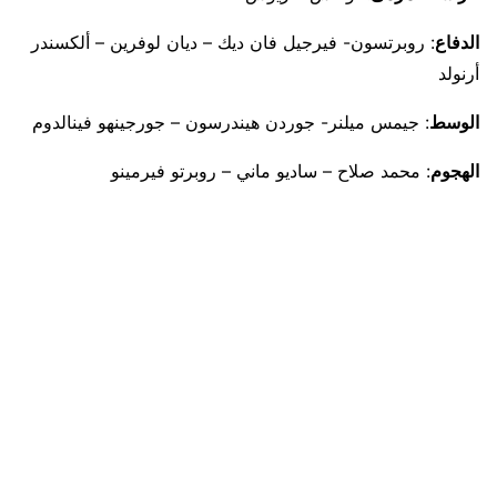
الدفاع
: روبرتسون- فيرجيل فان ديك – ديان لوفرين – ألكسندر
أرنولد
الوسط
: جيمس ميلنر- جوردن هيندرسون – جورجينهو فينالدوم
الهجوم
: محمد صلاح – ساديو ماني – روبرتو فيرمينو