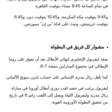
في تمام الساعة 8:45 مساء بتوقيت القاهرة.
و9:45 بتوقيت مكة المكرمة، و10:45 بتوقيت دبي، و6:45
بتوقيت جرينيتش، وتبث على قناة “بي إن” سبورتس.
مشوار كل فريق في البطولة
صعد ليفربول الإنجليزي لنهائي الأبطال بعد أن تفوق على روما
الإيطالي في مجموع المباراتين بنتيجة 7-6.
كما تأهل ريال مدريد الإسباني على حساب بايرن ميونخ الألماني.
ليفربول يرغب في حصد لقب دوري أبطال أوروبا في مباراة
ريال مدريد وليفربول الليلة ويصل إلى اللقب رقم 6 في تاريخ
من تحقيق البطولة الأوروبية القوية.