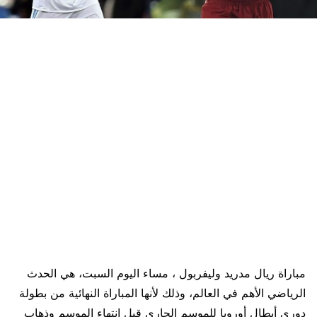
مباراة ريال مدريد وليفربول ، مساء اليوم السبت، هي الحدث
الرياضي الأهم في العالم، وذلك لأنها المباراة النهائية من بطولة
دوري أبطال أوروبا للموسم الجاري قبل انتهاء الموسم وذهاب