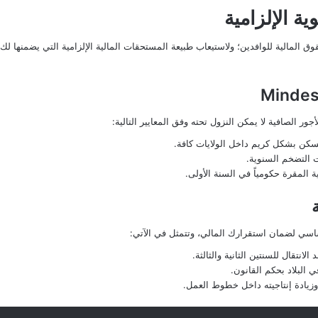
ية الإلزامية
أجور
الصافية لا يمكن النزول تحته وفق المعايير التالية:
كن بشكل كريم داخل الولايات كافة.
ت التضخم السنوية.
المقرة حكومياً في السنة الأولى.
أساسي لضمان استقرارك المالي، وتتمثل في الآتي:
انتقال للسنتين الثانية والثالثة.
 البلاد بحكم القانون.
وزيادة إنتاجيته داخل خطوط العمل.