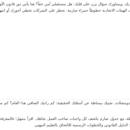
ويتشلاند، نجيبك ببساطة عن أسئلتك الحقيقية: كم راتبك الصافي هذا العام؟ كم 
طة، مع جدول صارم يكشف كل واجبات صاحب العمل تجاهك. اقرأ بتمهل؛ فالمعرفة ا
: الدليل القانوني والخطوات الرسمية للالتحاق بالتعليم المهني
.