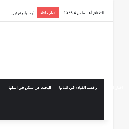
الثلاثاء, أغسطس 4 2026
أخبار عاجلة
أوسبيلدونغ تبريد مراكز البيانات في
اخبار المانيا
رخصة القيادة في المانيا
البحث عن سكن في المانيا
ا