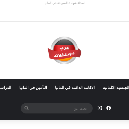
اسئلة شهادة السواقة في المانيا
 ألمانيا 2026: الأجور والشروط
لجنسية الالمانية
الاقامة الدائمة في المانيا
التأمين في المانيا
الدراسة
فيسبوك
مقال عشوائي
بحث
عن