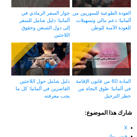
العودة الطوعية للسوريين من
جواز السفر الرمادي في
ألمانيا: دعم مالي وتسهيلات
ألمانيا: دليل شامل للسفر
للعودة الآمنة للوطن
إلى دول الشنغن وحقوق
اللاجئين
المادة 60 من قانون الإقامة
دليل شامل حول اللاجئين
في ألمانيا: طوق النجاة من
القاصرين في ألمانيا: كل ما
خطر الترحيل
يجب معرفته
شارك هذا الموضوع:
X
فيس بوك