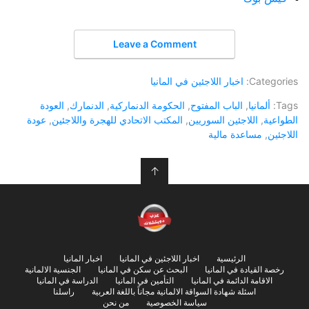
Leave a Comment
Categories:
اخبار اللاجئين في المانيا
Tags:
ألمانيا
,
الباب المفتوح
,
الحكومة الدنماركية
,
الدنمارك
,
العودة
الطواعية
,
اللاجئين السوريين
,
المكتب الاتحادي للهجرة واللاجئين
,
عودة
اللاجئين
,
مساعدة مالية
↑
الرئيسية
اخبار اللاجئين في المانيا
اخبار المانيا
رخصة القيادة في المانيا
البحث عن سكن في المانيا
الجنسية الالمانية
الاقامة الدائمة في المانيا
التأمين في المانيا
الدراسة في المانيا
اسئلة شهادة السواقة الالمانية مجاناً باللغة العربية
راسلنا
سياسة الخصوصية
من نحن