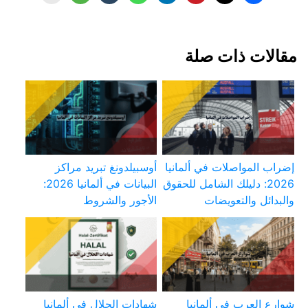
مقالات ذات صلة
إضراب المواصلات في ألمانيا
أوسبيلدونغ تبريد مراكز
2026: دليلك الشامل للحقوق
البيانات في ألمانيا 2026:
والبدائل والتعويضات
الأجور والشروط
شوارع العرب في ألمانيا
شهادات الحلال في ألمانيا