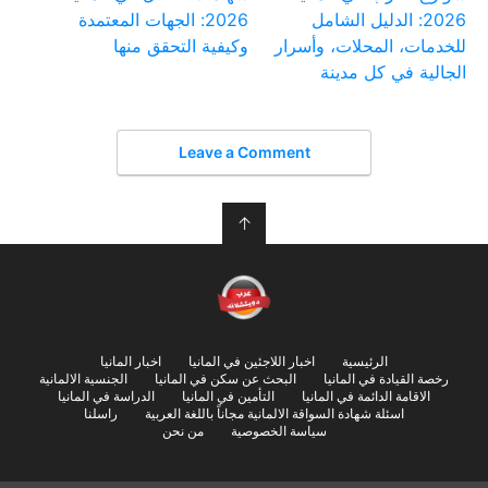
2026: الدليل الشامل
2026: الجهات المعتمدة
للخدمات، المحلات، وأسرار
وكيفية التحقق منها
الجالية في كل مدينة
Leave a Comment
↑
الرئيسية
اخبار اللاجئين في المانيا
اخبار المانيا
رخصة القيادة في المانيا
البحث عن سكن في المانيا
الجنسية الالمانية
الاقامة الدائمة في المانيا
التأمين في المانيا
الدراسة في المانيا
اسئلة شهادة السواقة الالمانية مجاناً باللغة العربية
راسلنا
سياسة الخصوصية
من نحن