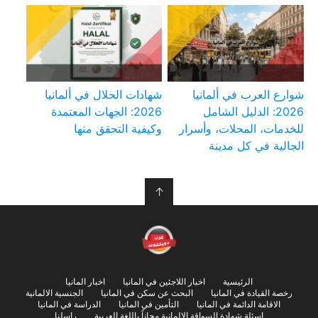
شوارع العرب في ألمانيا
شهادات الحلال في ألمانيا
2026: الدليل الشامل
2026: الجهات المعتمدة
للخدمات، المحلات، وأسرار
وكيفية التحقق منها
الجالية في كل مدينة
↑
الرئيسية
اخبار اللاجئين في المانيا
اخبار المانيا
رخصة القيادة في المانيا
البحث عن سكن في المانيا
الجنسية الالمانية
الاقامة الدائمة في المانيا
التأمين في المانيا
الدراسة في المانيا
اسئلة شهادة السواقة الالمانية مجاناً باللغة العربية
راسلنا