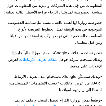
المعلومات من قِبل هذه الشركات والمزيد من المعلومات حول
سياسة الخصوصية لمدونتنا ، الرجاء قراءة الأسطر التالية بعناية :
خصوصية زوارنا لها أهمية بالغة بالنسبة لنا, سياسة الخصوصية
الموجودة في هذه الوثيقة تمثل الخطوط العريضة لأنواع
المعلومات الشخصية التي نجمعها وكيفية استخدامها من قبلنا
ومن قبل معلنينا .
•نحن نستخدم إعلانات Google، بصفتها مورِّدًا مالياً خارجيًا،
ولذلك تستخدم شركة جوجل
ملفات تعريف الارتباطات
لعرض
الإعلانات على موقعنا.
•وبذلك ستتمكّن Google، باستخدام ملف تعريف الارتباط
DART، من عرض الإعلانات “حسب الاهتمامات” للمستخدمين
استنادًا إلى زياراتهم لمواقعنا.
•وطبعاً يمكن لزوارنا الكرام تعطيل استخدام ملف تعريف