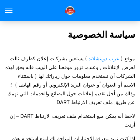
سياسة الخصوصية
موقع (
عرب دويتشلاند
) يستعين بشركات إعلان كطرف ثالث
لعرض الإعلانات , وعندما تزور موقعنا على الويب فإنه يحق لهذه
الشركات أن تستخدم معلومات حول زياراتك لها ( باستثناء
الاسم أو العنوان أو عنوان البريد الإلكتروني أو رقم الهاتف ) ؛
وذلك من أجل تقديم إعلانات حول البضائع والخدمات التي تهمك
عن طريق ملف تعريف الارتباط DART
لاحظ أنه يمكن منع استخدام ملف تعريف الارتباط DART – إن
أردت
إذا كنت تريد معرفة الإختيارات المتاحة لك لمنع استخدام هذه