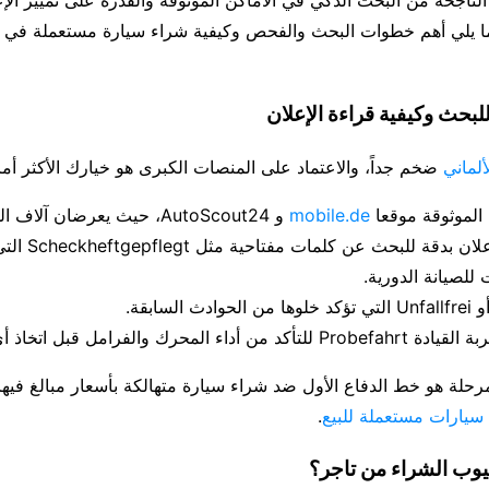
ما يلي أهم خطوات البحث والفحص وكيفية شراء سيارة مستعملة في أل
لبحث وكيفية قراءة الإعلان
لماني
ضخم جداً، والاعتماد على المنصات الكبرى هو خيارك الأكثر أمانا
الموثوقة موقعا
mobile.de
و AutoScout24، حيث يعرضان آلاف السيارات يومياً.
يجب قراءة الإعلان بدقة ل
لصيانة الدورية.
 السابقة.
اء المحرك والفرامل قبل اتخاذ أي قرار.
مرحلة هو خط الدفاع الأول ضد شراء سيارة متهالكة بأسعار مبالغ فيها.
سيارات مستعملة للبيع
.
يوب الشراء من تاجر؟