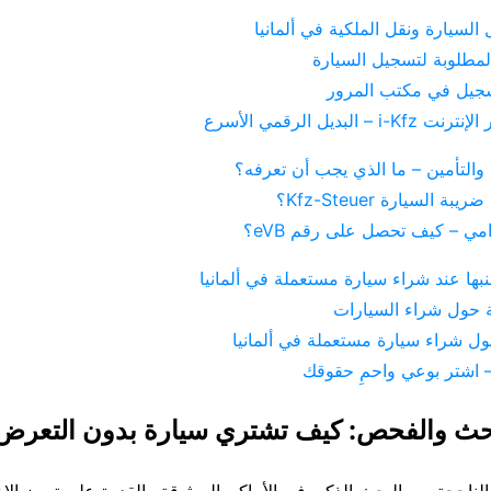
سيارة ونقل الملكية في ألمانيا
لمطلوبة لتسجيل السيارة
جيل في مكتب المرور
– البديل الرقمي الأسرع
والتأمين – ما الذي يجب أن تعرفه؟
السيارة Kfz-Steuer؟
زامي – كيف تحصل على رقم eVB؟
نبها عند شراء سيارة مستعملة في ألمانيا
ة حول شراء السيارات
ول شراء سيارة مستعملة في ألمانيا
– اشتر بوعي واحمِ حقوقك
ث والفحص: كيف تشتري سيارة بدون التعرض
الناجحة من البحث الذكي في الأماكن الموثوقة والقدرة على تمييز الإع