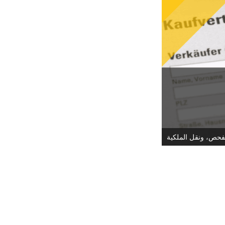
فحص، ونقل الملكية