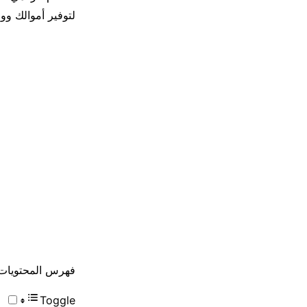
لتوفير أموالك وو
فهرس المحتويات
Toggle