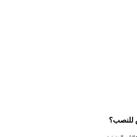
 للنصب؟
لانات الحقيقية