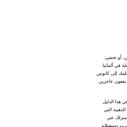
ن، أو تخشى
ة في ألمانيا
 حلمك إلى كابوس
 يقفون عاجزين
ي هذا الدليل
 الذهبية التي
منزلك عبر
لى عرب دويتشلاند