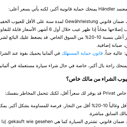
لكنه يأتي بسعر أعلى:
: يحق لك ضمان قانوني Gewährleistung لمدة سنة على الأقل لل
جاناً إذا ظهر عيب خلال أول 6 أشهر. الأسعار قابلة للتفاوض قليلاً.
: الأسعار أعلى بنسبة 10-20% من السوق الخاص. قد يضغط عليك البائ
 صيانة إضافية.
: عالية جداً.
قانون حماية المستهلك
في ألمانيا يحميك بقوة عند الشرا
منحك راحة بال أكبر، خاصة في حال شراء سيارة مستعملة في ألمانيا
عيوب الشراء من مالك خاص؟
تحمل المخاطر بنفسك:
: أسعار أقل وغالباً 10-20% أقل من التجار. فرصة للمساومة بشكل أكبر
الك السابق مباشرة.
: لا يوجد ضمان قانون