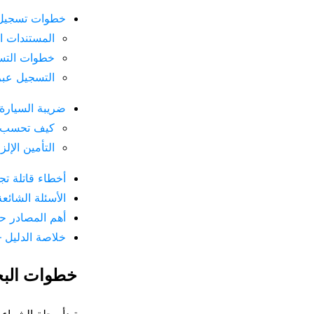
خطوات تسجيل ال
المستندات ا
خطوات التس
التسجيل عبر الإنترنت i-Kfz 
ضريبة السيارة 
كيف تحسب ضريبة 
التأمين الإل
أخطاء قاتلة تج
الأسئلة الشائع
أهم المصادر ح
خلاصة الدليل 
خطوات البح
تبدأ رحلة الشراء 