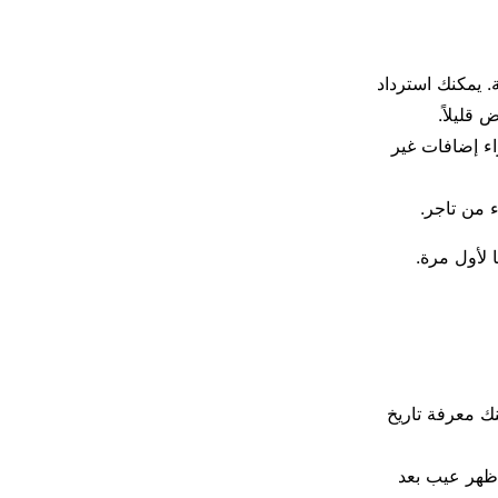
عيوب الخفية. يمكنك استرداد
ع لشراء إضافات غير
ء من تاجر.
 لأول مرة.
. يمكنك معرفة تاريخ
ي. تشتري السيارة كما هي gekauft wie gesehen. إذا ظهر عيب بعد