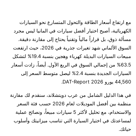
مع ارتفاع أسعار الطاقة والتحول المتسارع نحو السيارات
الكهربائية، أصبح اختيار أفضل سيارات في المانيا ليس مجرد
مسألة ذوق، بل قراراً مالياً وتقنياً يحتاج إلى مقارنة دقيقة.
السوق الألماني شهد تغيرات جذرية في 2026، حيث ارتفعت
مبيعات السيارات البديلة كهرباء وهجين بنسبة 19.4% لتشكل
63.5% من إجمالي السوق في الربع الأول. أيضاً، زادت أسعار
السيارات الجديدة بنسبة 2.4% ليصل متوسط السعر إلى
44,560 يورو DAT-Report 2026.
في هذا الدليل الشامل من عرب دويتشلاند، سنقدم لك مقارنة
منظمة بين أفضل الموديلات لعام 2026 حسب فئة السعر
والاستخدام، مع تحليل لأكثر 5 سيارات مبيعاً، ونصائح عملية
لمساعدتك في اختيار السيارة التي تناسب ميزانيتك وأسلوب
حياتك.