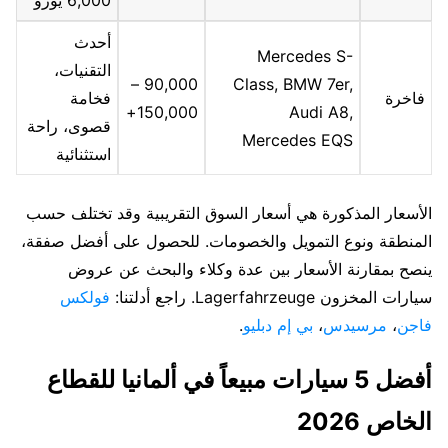
أحدث
Mercedes S-
التقنيات،
90,000 –
Class, BMW 7er,
فاخرة
فخامة
150,000+
Audi A8,
قصوى، راحة
Mercedes EQS
استثنائية
الأسعار المذكورة هي أسعار السوق التقريبية وقد تختلف حسب
المنطقة ونوع التمويل والخصومات. للحصول على أفضل صفقة،
ينصح بمقارنة الأسعار بين عدة وكلاء والبحث عن عروض
سيارات المخزون Lagerfahrzeuge. راجع أدلتنا:
فولكس
فاجن
،
مرسيدس
،
بي إم دبليو
.
أفضل 5 سيارات مبيعاً في ألمانيا للقطاع
الخاص 2026