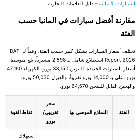
السيارات الألمانية
– دليل العلامات التجارية.
مقارنة أفضل سيارات في المانيا حسب
الفئة
تختلف أسعار السيارات بشكل كبير حسب الفئة. وفقاً لـ DAT-
Report 2026 استطلاع شامل لـ 2,598 مشترياً، بلغ متوسط
أسعار السيارات الجديدة: البنزين 33,150 يورو، الكهرباء 47,160
يورو أعلى بـ 14,000 يورو تقريباً، والديزل 50,030 يورو،
والهجين القابل للشحن 64,570 يورو.
سعر
الفئة
النماذج الموصى بها
تقريبي/
نقاط القوة
يورو
استهلاك