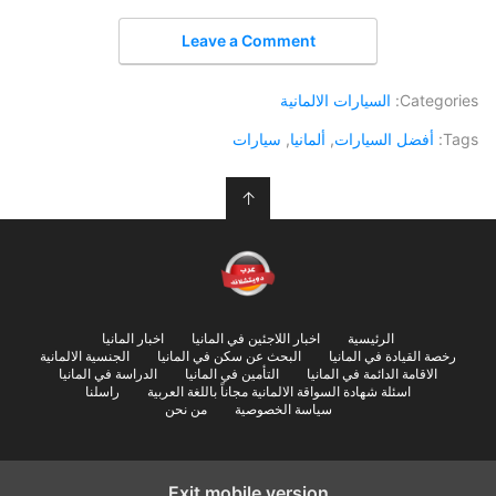
Leave a Comment
Categories:
السيارات الالمانية
Tags:
أفضل السيارات
,
ألمانيا
,
سيارات
↑
الرئيسية
اخبار اللاجئين في المانيا
اخبار المانيا
رخصة القيادة في المانيا
البحث عن سكن في المانيا
الجنسية الالمانية
الاقامة الدائمة في المانيا
التأمين في المانيا
الدراسة في المانيا
اسئلة شهادة السواقة الالمانية مجاناً باللغة العربية
راسلنا
سياسة الخصوصية
من نحن
Exit mobile version