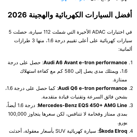
أفضل السيارات الكهربائية والهجينة 2026
في اختبارات ADAC الأخيرة التي شملت 112 سيارة، حصلت 5
سيارات كهربائية على أعلى تقييم درجة 1.6، منها 3 طرازات
ألمانية:
Audi A6 Avant e-tron performance
: حصل على درجة
1.6، ويمتلك مدى يصل إلى 580 كم مع كفاءة استهلاك
ممتازة.
Audi Q6 e-tron performance
: كما حصل على درجة 1.6،
بشحن فائق السرعة وتقنيات قيادة متقدمة.
Mercedes-Benz EQS 450+ AMG Line
: درجة 1.6 أيضاً،
بمدى ممتاز وفخامة لا تتنافس، لكن سعرها يتجاوز 100,000
يورو.
Škoda Elroq
: سيارة كهربائية SUV بأسعار معقولة، أحدثت