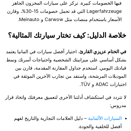
فيها الخصومات كبيرة. تركز على سيارات المخزون الجاهز
Lagerfahrzeuge التي قد تحمل خصومات 15-30%، وقارن
الأسعار باستخدام منصات مثل Carwow و Meinauto.
خلاصة الدليل: كيف تختار سيارتك المثالية؟
في الختام عزيزي القارئ
، اختيار أفضل سيارات في المانيا يعتمد
بشكل أساسي على ميزانيتك الشخصية واحتياجات أسرتك ونمط
قيادتك اليومي. استخدم جداول المقارنة المقدمة، قارن بين
الموديلات المرشحة، واستفد من تجارب الآخرين الموثقة في
اختبارات ADAC و TÜV.
لا تتردد في استكشاف أدلتنا الأخرى لتعميق معرفتك واتخاذ قرار
مدروس:
السيارات الألمانية
– دليل العلامات التجارية والتاريخ لفهم
أفضل للخلفية والجودة.