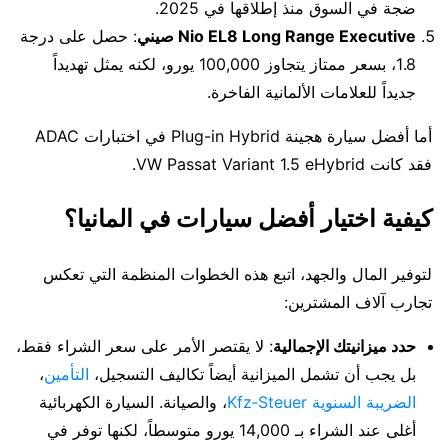
ضجة في السوق منذ إطلاقها في 2025.
Nio EL8 Long Range Executive صيني
: حصل على درجة
1.8، بسعر ممتاز يتجاوز 100,000 يورو، لكنه يمثل تهديداً
جديداً للعلامات الألمانية الفاخرة.
أما أفضل سيارة هجينة Plug-in Hybrid في اختبارات ADAC
فقد كانت VW Passat Variant 1.5 eHybrid.
كيفية اختيار أفضل سيارات في المانيا؟
لتوفير المال والجهد، اتبع هذه الخطوات المنظمة التي تعكس
تجارب آلاف المشترين:
حدد ميزانيتك الإجمالية
: لا يقتصر الأمر على سعر الشراء فقط،
بل يجب أن تشمل الميزانية أيضاً تكاليف التسجيل،
التأمين
،
الضريبة السنوية Kfz‑Steuer
، والصيانة. السيارة الكهربائية
أغلى عند الشراء بـ 14,000 يورو متوسطاً، لكنها توفر في