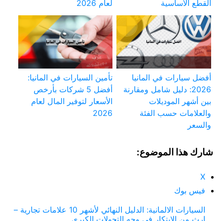
القطع الأساسية
لعام 2026
أفضل سيارات في المانيا
تأمين السيارات في المانيا:
2026: دليل شامل ومقارنة
أفضل 5 شركات بأرخص
بين أشهر الموديلات
الأسعار لتوفير المال لعام
والعلامات حسب الفئة
2026
والسعر
شارك هذا الموضوع:
X
فيس بوك
السيارات الالمانية: الدليل النهائي لأشهر 10 علامات تجارية –
إرث من الابتكار في وجه التحولات الكبرى