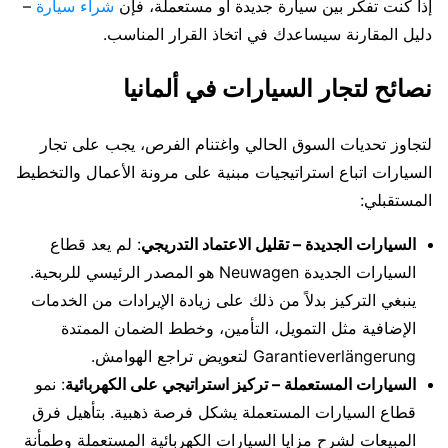
إذا كنت تفكر بين سيارة جديدة أو مستعملة، فإن
شراء سيارة
–
دليل المقارنة سيساعدك في اتخاذ القرار المناسب.
نصائح لتجار السيارات في ألمانيا
لتجاوز تحديات السوق الحالي واغتنام الفرص، يجب على تجار
السيارات اتباع استراتيجيات مبنية على مرونة الأعمال والتخطيط
المستقبلي:
السيارات الجديدة – تقليل الاعتماد التدريجي
: لم يعد قطاع
السيارات الجديدة Neuwagen هو المصدر الرئيسي للربحية.
ينبغي التركيز بدلاً من ذلك على زيادة الإيرادات من الخدمات
الإضافية مثل التمويل، التأمين، وخطط الضمان الممتدة
Garantieverlängerung لتعويض تراجع الهوامش.
السيارات المستعملة – تركيز استراتيجي على الكهربائية
: نمو
قطاع السيارات المستعملة يشكل فرصة ذهبية. بتأهيل فرق
المبيعات لشرح مزايا السيارات الكهربائية المستعملة وطمأنة