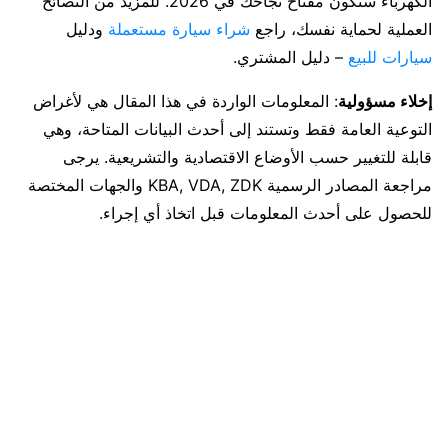
الكهرباء ستكون مفتاح نجاحك في 2026. للمزيد من النصائح
العملية لحماية نفسك، راجع
شراء سيارة مستعملة
ودليل
سيارات للبيع
– دليل المشتري.
إخلاء مسؤولية
: المعلومات الواردة في هذا المقال هي لأغراض
التوعية العامة فقط وتستند إلى أحدث البيانات المتاحة، وهي
قابلة للتغيير حسب الأوضاع الاقتصادية والتشريعية. يرجى
مراجعة المصادر الرسمية KBA, VDA, ZDK والجهات المختصة
للحصول على أحدث المعلومات قبل اتخاذ أي إجراء.