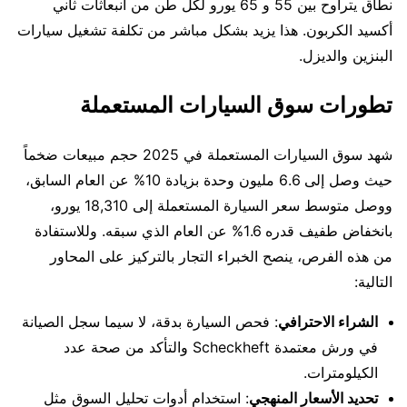
نطاق يتراوح بين 55 و 65 يورو لكل طن من انبعاثات ثاني
أكسيد الكربون. هذا يزيد بشكل مباشر من تكلفة تشغيل سيارات
البنزين والديزل.
تطورات سوق السيارات المستعملة
شهد سوق السيارات المستعملة في 2025 حجم مبيعات ضخماً
حيث وصل إلى 6.6 مليون وحدة بزيادة 10% عن العام السابق،
ووصل متوسط سعر السيارة المستعملة إلى 18,310 يورو،
بانخفاض طفيف قدره 1.6% عن العام الذي سبقه. وللاستفادة
من هذه الفرص، ينصح الخبراء التجار بالتركيز على المحاور
التالية:
الشراء الاحترافي
: فحص السيارة بدقة، لا سيما سجل الصيانة
في ورش معتمدة Scheckheft والتأكد من صحة عدد
الكيلومترات.
تحديد الأسعار المنهجي
: استخدام أدوات تحليل السوق مثل