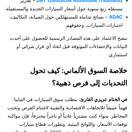
DAT (Deutsche Automobil Treuhand)
– تقارير
مستقلة ربع سنوية حول أسعار السيارات الجديدة والمستعملة.
ADAC
– نصائح شاملة للمستهلكين حول الصيانة، التكاليف،
اختبارات السيارات، وحقوقهم.
ننصح الاعتماد على هذه المصادر الرسمية للحصول على أحدث
البيانات والإحصاءات الموثوقة قبل اتخاذ أي قرار شرائي أو
استثماري.
خلاصة السوق الألماني: كيف تحول
التحديات إلى فرص ذهبية؟
في الختام عزيزي القارئ
، يتطلب سوق السيارات في المانيا
فهماً عميقاً للاتجاهات الاقتصادية والتقنية لاغتنام الفرص وتجنب
المخاطر. سواء كنت مشترياً عادياً أو تاجراً محترفاً، فإن مواكبة
توقعات الأسعار، واللوائح البيئية، وتطورات قطاع سيارات