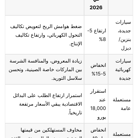
2026
سيارات
ضغط هوامش الربح لتعويض تكاليف
جديدة،
ارتفاع 5-
التحول الكهربائي، وارتفاع تكاليف
بنزين/
8%
الإنتاج.
ديزل
سيارات
زيادة المعروض، والمنافسة الشرسة
انخفاض
كهربائية
بين الماركات خاصة الصينية، وتحسن
5-15%
جديدة
سلاسل التوريد.
استقرار
استمرار ارتفاع الطلب على البدائل
مستعملة
عند
الاقتصادية يبقي الأسعار مرتفعة
عامة
18,000
تاريخياً.
يورو
انخفاض
مخاوف المستهلكين من قيمتها
مستعملة