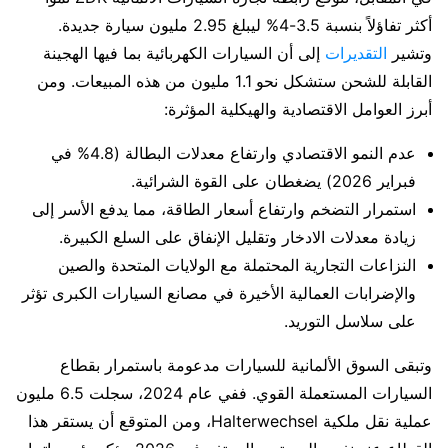
أكثر تفاؤلاً بنسبة 3.5-4% ليبلغ 2.95 مليون سيارة جديدة.
وتشير
التقديرات
إلى أن السيارات الكهربائية بما فيها الهجينة
القابلة للشحن ستشكل نحو 1.1 مليون من هذه المبيعات. ومن
أبرز العوامل الاقتصادية والهيكلية المؤثرة:
عدم النمو الاقتصادي وارتفاع معدلات البطالة (4.8% في
فبراير 2026) يضغطان على القوة الشرائية.
استمرار التضخم وارتفاع أسعار الطاقة، مما يدفع الأسر إلى
زيادة معدلات الادخار وتقليل الإنفاق على السلع الكبيرة.
النزاعات التجارية المحتملة مع الولايات المتحدة والصين
والإضرابات العمالية الأخيرة في مصانع السيارات الكبرى تؤثر
على سلاسل التوريد.
وتبقى السوق الألمانية للسيارات مدعومة باستمرار بقطاع
السيارات المستعملة القوي. ففي عام 2024، سجلت 6.5 مليون
عملية نقل ملكية Halterwechsel، ومن المتوقع أن يستقر هذا