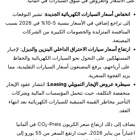
على الأسعار والعروض في سوق السيارات في المانيا:
انخفاض أسعار السيارات الكهربائية الجديدة
: تشير التوقعات
إلى تراجع إضافي في الأسعار بنسبة 5-10% في 2026 بسبب
المنافسة المتزايدة والخصومات الكبيرة من الشركات
المصنعة.
ارتفاع أسعار سيارات الاحتراق الداخلي البنزين والديزل
: لإجبار
المستهلكين على التحول نحو السيارات الكهربائية والحفاظ
على أرباحهم، يرفع المصنعون أسعار السيارات التقليدية، مما
يزيد الفجوة السعرية.
سيطرة عروض الإيجار التمويلي Leasing
: انتشار عقود الإيجار
منخفضة التكلفة، حيث تتحمل المؤسسات المالية وشركات
التأجير مخاطر القيمة المتبقية للسيارات الكهربائية بعد انتهاء
العقد.
يضاف إلى ذلك ارتفاع سعر الكربون CO₂-Preis في ألمانيا
اعتباراً من يناير 2026، حيث ارتفع السعر من 55 يورو إلى