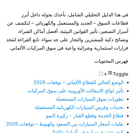
في هذا الدليل التحليلي الشامل، نأخذك بجولة داخل أبرز
قطاعات السوق – الجديد والمستعمل والكهربائي – لنكشف عن
أسرار التسعير، تأثير القوانين البيئية، أفضل أماكن الشراء،
ونصائح ذكية للمشترين والتجار على حد سواء. تابع القراءة لتتخذ
قرارات استثمارية وشرائية واعية في سوق المركبات الألماني.
فهرس المحتويات
Toggle
الوضع الحالي للقطاع الألماني – توقعات 2026
تأثير لوائح الانبعاثات الأوروبية على سوق المركبات
تطورات سوق السيارات المستعملة
تحديات وفرص السيارات الكهربائية المستعملة
قطاع الخدمة وقطع الغيار – ركيزة النمو
تقلبات أسعار السيارات بين الصعود والهبوط – توقعات 2026
كيف تشتري سيارة في ألمانيا بذكاء؟