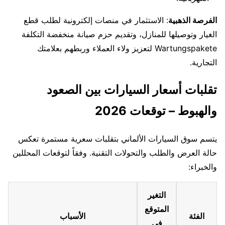
الفرصة الذهبية
: الاستثمار في منصات إلكترونية لطلب قطع
الغيار وتوصيلها للمنازل، وتقديم حزم صيانة منخفضة التكلفة
Wartungspakete لتعزيز ولاء العملاء وربطهم بعلامتك
التجارية.
تقلبات أسعار السيارات بين الصعود
والهبوط – توقعات 2026
يتسم سوق السيارات الألماني بتقلبات سعرية مستمرة تعكس
حالة العرض والطلب والتحولات التقنية. وفقاً لتوقعات المحللين
والخبراء:
التغير
المتوقع
الفئة
الأسباب
في