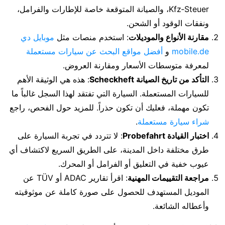
Kfz‑Steuer، والصيانة المتوقعة خاصة للإطارات والفرامل،
ونفقات الوقود أو الشحن.
مقارنة الأنواع والموديلات
: استخدم منصات مثل
موبايل دي
mobile.de
و
أفضل مواقع البحث عن سيارات مستعملة
لمعرفة متوسطات الأسعار ومقارنة العروض.
التأكد من تاريخ الصيانة Scheckheft
: هذه هي الوثيقة الأهم
للسيارات المستعملة. السيارة التي تفتقد لهذا السجل غالباً ما
تكون مهملة، فعليك أن تكون حذراً. للمزيد حول الفحص، راجع
شراء سيارة مستعملة
.
اختبار القيادة Probefahrt
: لا تتردد في تجربة السيارة على
طرق مختلفة داخل المدينة، على الطريق السريع لاكتشاف أي
عيوب خفية في التعليق أو الفرامل أو المحرك.
مراجعة التقييمات المهنية
: اقرأ تقارير ADAC أو TÜV عن
الموديل المستهدف للحصول على صورة كاملة عن موثوقيته
وأعطاله الشائعة.