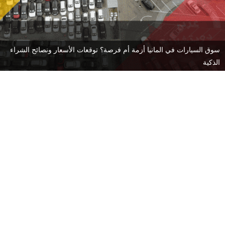
سوق السيارات في المانيا أزمة أم فرصة؟ توقعات الأسعار ونصائح الشراء
الذكية