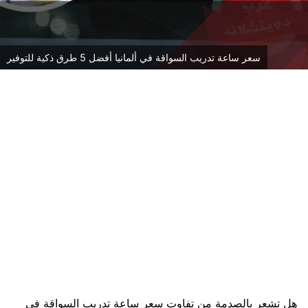
سعر ساعة تدريب السواقة في ألمانيا أفضل 5 طرق ذكية للتوفير
هل تشعر بالصدمة من تفاوت سعر ساعة تدريب السواقة في