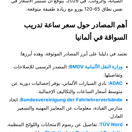
الصيانة، والرواتب. في 2026، يتوقع أن تستمر الأسعار في
نفس نطاق 65-120 يورو مع زيادة طفيفة متوقعة.
أهم المصادر حول سعر ساعة تدريب
السواقة في ألمانيا
نعتمد في دليلنا على أبرز المصادر الموثوقة. وهذه أبرزها:
وزارة النقل الألمانية BMDV
: المصدر الرسمي للإصلاحات
وتفاصيلها.
ADAC
: نادي السيارات الألماني، يوفر إحصائيات دورية عن
متوسط أسعار الساعات والتكاليف الإجمالية.
Bundesvereinigung der Fahrlehrerverbände
: اتحاد
مدارس القيادة، معلومات عن المعايير المهنية والتسعير
العادل.
TÜV Nord
: تفاصيل عن رسوم الامتحانات واللوائح المنظمة.