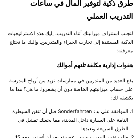
طرق ذكية لتوفير المال في ساعات
التدريب العملي
لتجنب استنزاف ميزانيتك أثناء التدريب، إليك هذه الاستراتيجيات
الذكية المستندة إلى تجارب الخبراء والمتدربين. وإليك ما تحتاج
معرفته:
هفوات إدارية مكلفة تلتهم أموالك
يقع العديد من المتدربين في ممارسات تزيد من أرباح المدرسة
على حساب ميزانيتهم الخاصة دون أن يشعروا. ما هي؟ هذا ما
نكشفه لك:
الموافقة على بدء Sonderfahrten قبل أن تتقن السيطرة
التامة على السيارة داخل المدينة، مما يجعلك تفشل في
الطرق السريعة وتعيدها.
طلب تغيير المدرب بسبب عصبيته بعد أن أنجزت معه 15