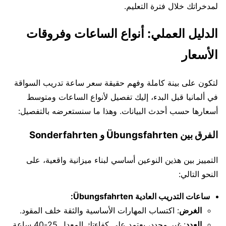
لمدخراتك خلال فترة التعليم.
الدليل العملي: أنواع الساعات وفروقات
الأسعار
لتكون على بينة كاملة وفهم حقيقة سعر ساعة تدريب السواقة
في ألمانيا قبل البدء، إليك تفصيل لأنواع الساعات ومتوسط
أسعارها حسب أحدث البيانات. وهذا ما سنستعرضه بالتفصيل:
الفرق بين Übungsfahrten و Sonderfahrten
التمييز بين هذين النوعين أساسي لبناء ميزانية واقعية، على
النحو التالي:
ساعات التدريب العادية Übungsfahrten:
الغرض
: اكتساب المهارات الأساسية والثقة خلف المقود.
العدد
: غير محدد، يعتمد على كفاءتك المعدل 25-40 ساعة.