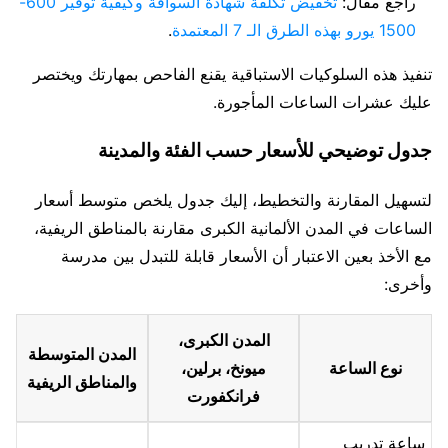
راجع مقال:
تخفيض تكلفة شهادة السواقة وكيفية توفير 600-
1500 يورو بهذه الطرق الـ 7 المعتمدة
.
تنفيذ هذه السلوكيات الاستباقية يقنع الفاحص بمهارتك ويختصر
عليك عشرات الساعات المأجورة.
جدول توضيحي للأسعار حسب الفئة والمدينة
لتسهيل المقارنة والتخطيط، إليك جدول يلخص متوسط أسعار
الساعات في المدن الألمانية الكبرى مقارنة بالمناطق الريفية،
مع الأخذ بعين الاعتبار أن الأسعار قابلة للتبدل بين مدرسة
وأخرى:
المدن الكبرى،
المدن المتوسطة
نوع الساعة
ميونخ، برلين،
والمناطق الريفية
فرانكفورت
ساعة تدريب