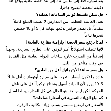
يقد سيارة قط إلى ما بين 20 إلى 30 حصة عادية بواقع 45
دقيقة للحصة ليصبح جاهزاً.
هل يمكن تقسيط فواتير الساعات العملية؟
نعم، الغالبية العظمى من المدارس لا تطلب المبلغ كاملاً
مقدماً، بل تصدر فواتير تدفعها بنهاية كل 5 أو 10 حصص
تنجزها تباعاً.
لماذا يرتفع سعر الحصة الإلزامية مقارنة بالعادية؟
لأنها تتطلب استهلاكاً أكبر للوقود على الطرق السريعة، وجهداً
إضافياً من المدرب خارج ساعات الدوام العادية مثل القيادة
في وقت متأخر من الليل.
هل سعر ساعة الأوتوماتيك أقل من العادي؟
عادة ما تكون أسعار التدرب على سيارة أوتوماتيك أقل قليلاً
5-10 يورو لأن القيادة أسهل وتحتاج تركيزاً أقل على ناقل
الحركة. لكن ليس هذا هو الحال في كل المدارس، لذا اسأل.
كم تبلغ الزيادة السنوية في أسعار الساعات؟
الأسعار في ارتفاع مستمر بسبب زيادة تكاليف الوقود،