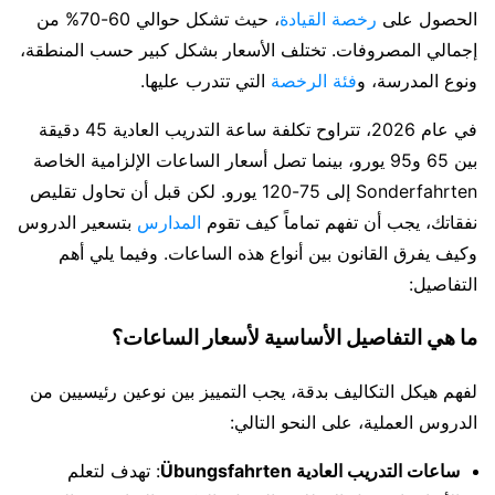
الحصول على
رخصة القيادة
، حيث تشكل حوالي 60-70% من
إجمالي المصروفات. تختلف الأسعار بشكل كبير حسب المنطقة،
ونوع المدرسة، و
فئة الرخصة
التي تتدرب عليها.
في عام 2026، تتراوح تكلفة ساعة التدريب العادية 45 دقيقة
بين 65 و95 يورو، بينما تصل أسعار الساعات الإلزامية الخاصة
Sonderfahrten إلى 75-120 يورو. لكن قبل أن تحاول تقليص
نفقاتك، يجب أن تفهم تماماً كيف تقوم
المدارس
بتسعير الدروس
وكيف يفرق القانون بين أنواع هذه الساعات. وفيما يلي أهم
التفاصيل:
ما هي التفاصيل الأساسية لأسعار الساعات؟
لفهم هيكل التكاليف بدقة، يجب التمييز بين نوعين رئيسيين من
الدروس العملية، على النحو التالي:
ساعات التدريب العادية Übungsfahrten
: تهدف لتعلم