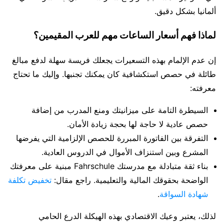
ألمانيا بشكل دقيق.
لماذا فهم أسعار الساعات مهم للعرب المقيمين؟
إن عدم الإلمام بهذه التسعيرات يجعلك فريسة سهلة لدفع مبالغ
طائلة في حصص استكشافية كان يمكنك تجنبها. وإليك ما تحتاج
معرفته:
السيطرة التامة على ميزانيتك ومنع المدرب من إضافة
حصص عادية لا حاجة لها بحجة زيادة الأمان.
التفرقة بين الفاتورة المبررة للحصص الإلزامية التي يفرضها
المشرع وبين استنزاف الأموال في الدروس العادية.
بناء ثقة متبادلة مع مدرستك Fahrschule مبنية على معرفتك
الواضحة بحقوقك المالية والتعليمية. راجع مقال:
تخفيض تكلفة
شهادة السواقة
.
لذلك، يعتبر وعيك الاقتصادي بهذه الهيكلة الدرع الحامي