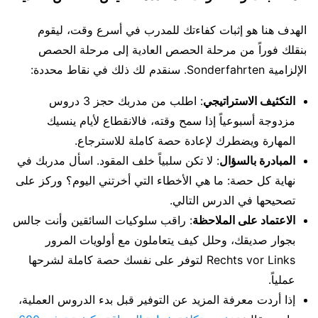
الهدف هنا هو إثبات كفاءتك للمدرب في أسرع وقت، ليقوم
بنقلك فوراً من مرحلة الحصص العادية إلى مرحلة الحصص
الإلزامية Sonderfahrten. سنقدم لك ذلك في نقاط محددة:
التكثيف الاستراتيجي
: اطلب من مدربك حجز 3 دروس
مزدوجة أسبوعياً إذا سمح وقته، فالانقطاع لأيام ينسيك
المهارة ويضطرك لإعادة حصة كاملة للاسترجاع.
المبادرة بالسؤال
: لا تكن سلبياً خلف المقود. اسأل مدربك في
نهاية كل حصة: ما هي الأخطاء التي أخرتني اليوم؟ وركز على
تصحيحها في الدرس التالي.
الاعتماد على الملاحظة
: راقب سلوكيات السائقين وأنت جالس
بجوار صديقك، وحلل كيف يتعاملون مع أولويات المرور
Rechts vor Links لتوفر على نفسك حصة كاملة لشرحها
عملياً.
إذا أردت معرفة المزيد عن التوفير قبل بدء الدروس العملية،