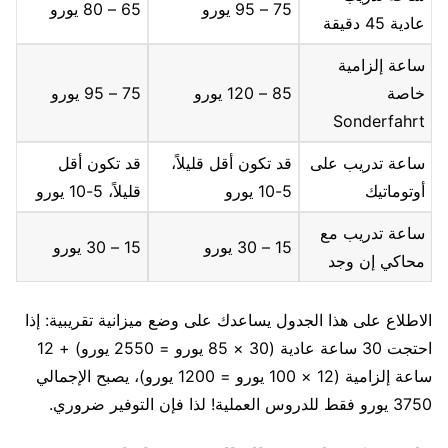
75 – 95 يورو
65 – 80 يورو
عادية 45 دقيقة
ساعة إلزامية
خاصة
85 – 120 يورو
75 – 95 يورو
Sonderfahrt
ساعة تدريب على
قد تكون أقل قليلاً،
قد تكون أقل
أوتوماتيك
5-10 يورو
قليلاً، 5-10 يورو
ساعة تدريب مع
15 – 30 يورو
15 – 30 يورو
محاكي إن وجد
الاطلاع على هذا الجدول يساعدك على وضع ميزانية تقريبية: إذا
احتجت 30 ساعة عادية (30 × 85 يورو = 2550 يورو) + 12
ساعة إلزامية (12 × 100 يورو = 1200 يورو)، يصبح الإجمالي
3750 يورو فقط للدروس العملية! لذا فإن التوفير ضروري.