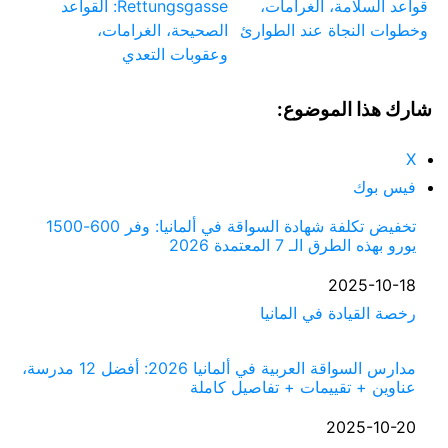
قواعد السلامة، الغرامات،
Rettungsgasse: القواعد
وخطوات النجاة عند الطوارئ
الصحيحة، الغرامات،
وعقوبات التعدي
شارك هذا الموضوع:
X
فيس بوك
تخفيض تكلفة شهادة السواقة في ألمانيا: وفر 600-1500
يورو بهذه الطرق الـ 7 المعتمدة 2026
التاريخ
2025-10-18
في ما يتعلق بما يأتي
رخصة القيادة في المانيا
مدارس السواقة العربية في ألمانيا 2026: أفضل 12 مدرسة،
عناوين + تقييمات + تفاصيل كاملة
التاريخ
2025-10-20