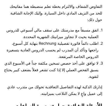
التفاوض الشفاف والالتزام بخطة تعلم منضبطة هما مفاتيحك
للحد من النزيف المادي داخل السيارة. وإليك الإجابة الشافية
حول ذلك:
اتفق مسبقاً مع مدرستك على سقف مالي أسبوعي للدروس
العملية بحيث لا تتجاوز ميزانيتك الشهرية المحددة.
اطلب دائماً فاتورة تفصيلية Rechnung بنهاية كل أسبوع،
راجعها وتأكد أن المدرب لم يحسب الدروس العادية بتسعيرة
الدروس الخاصة المرتفعة.
لا توافق على أخذ حصص تسخين مكثفة جداً في الأسبوع الذي
يسبق الفحص العملي إلا إذا كنت تشعر فعلاً بضعف كبير يحتاج
لتقوية.
إدارتك الذكية لهذه التفاصيل التعاقدية تحولك من متدرب عادي
إلى عميل واعٍ لا يمكن التلاعب بميزانيته.