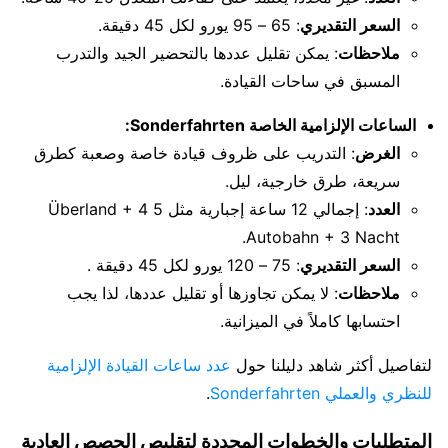
السعر التقديري
: 65 – 95 يورو لكل 45 دقيقة.
ملاحظات
: يمكن تقليل عددها بالتحضير الجيد والتدرب
المسبق في ساحات القيادة.
الساعات الإلزامية الخاصة Sonderfahrten:
الغرض
: التدريب على ظروف قيادة خاصة وصعبة كطرق
سريعة، طرق خارجية، ليل.
العدد
: إجمالي 12 ساعة إجبارية مثل 5 Überland + 4
Autobahn + 3 Nacht.
السعر التقديري
: 75 – 120 يورو لكل 45 دقيقة .
ملاحظات
: لا يمكن تجاوزها أو تقليل عددها، لذا يجب
احتسابها كاملاً في الميزانية.
لتفاصيل أكثر شاهد دليلنا حول
عدد ساعات القيادة الإلزامية
للنظري والعملي Sonderfahrten
.
المتطلبات والخطوات المحددة لتقليص الحصص العادية