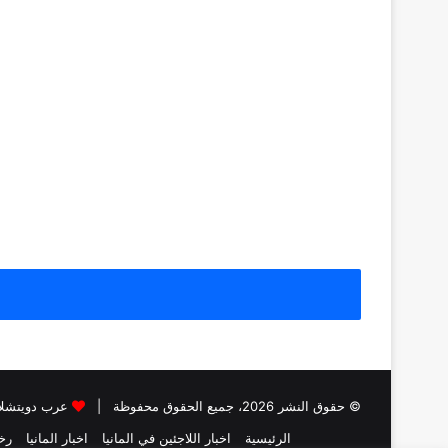
© حقوق النشر 2026، جميع الحقوق محفوظة |
عرب دويتشلا
الرئيسية
اخبار اللاجئين في المانيا
اخبار المانيا
رخص