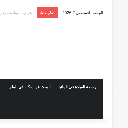
الجمعة, أغسطس 7 2026
أخبار عاجلة
أوسبيلدونغ تبريد مراكز البيانات ف
اخبار المانيا
رخصة القيادة في المانيا
البحث عن سكن في المانيا
ا