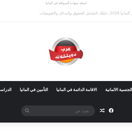
اسئلة شهادة السواقة في المانيا
ي ألمانيا 2026: الأجور والشروط
لجنسية الالمانية
الاقامة الدائمة في المانيا
التأمين في المانيا
الدراسة
فيسبوك
مقال عشوائي
بحث
عن