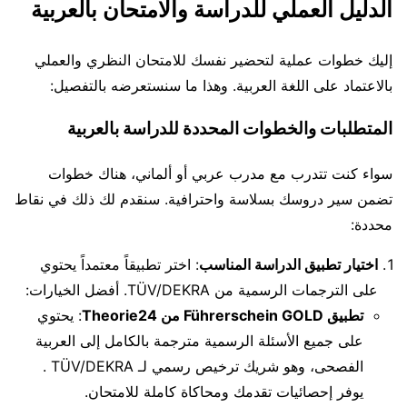
الدليل العملي للدراسة والامتحان بالعربية
إليك خطوات عملية لتحضير نفسك للامتحان النظري والعملي
بالاعتماد على اللغة العربية. وهذا ما سنستعرضه بالتفصيل:
المتطلبات والخطوات المحددة للدراسة بالعربية
سواء كنت تتدرب مع مدرب عربي أو ألماني، هناك خطوات
تضمن سير دروسك بسلاسة واحترافية. سنقدم لك ذلك في نقاط
محددة:
اختيار تطبيق الدراسة المناسب
: اختر تطبيقاً معتمداً يحتوي
على الترجمات الرسمية من TÜV/DEKRA. أفضل الخيارات:
تطبيق Führerschein GOLD من Theorie24
: يحتوي
على جميع الأسئلة الرسمية مترجمة بالكامل إلى العربية
الفصحى، وهو شريك ترخيص رسمي لـ TÜV/DEKRA .
يوفر إحصائيات تقدمك ومحاكاة كاملة للامتحان.