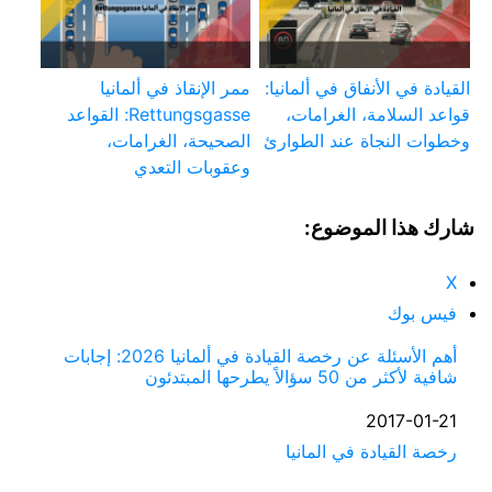
القيادة في الأنفاق في ألمانيا:
ممر الإنقاذ في ألمانيا
قواعد السلامة، الغرامات،
Rettungsgasse: القواعد
وخطوات النجاة عند الطوارئ
الصحيحة، الغرامات،
وعقوبات التعدي
شارك هذا الموضوع:
X
فيس بوك
أهم الأسئلة عن رخصة القيادة في ألمانيا 2026: إجابات
شافية لأكثر من 50 سؤالاً يطرحها المبتدئون
التاريخ
2017-01-21
في ما يتعلق بما يأتي
رخصة القيادة في المانيا