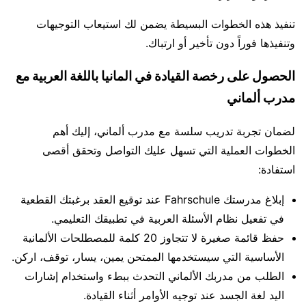
تنفيذ هذه الخطوات البسيطة يضمن لك استيعاب التوجيهات
وتنفيذها فوراً دون تأخير أو ارتباك.
الحصول على رخصة القيادة في المانيا باللغة العربية مع
مدرب ألماني
لضمان تجربة تدريب سلسة مع مدرب ألماني، إليك أهم
الخطوات العملية التي تسهل عليك التواصل وتحقق أقصى
استفادة:
إبلاغ مدرستك Fahrschule عند توقيع العقد برغبتك القطعية
في تفعيل نظام الأسئلة العربية في تطبيقك التعليمي.
حفظ قائمة صغيرة لا تتجاوز 20 كلمة للمصطلحات الألمانية
الأساسية التي سيستخدمها الممتحن يمين، يسار، توقف، اركن.
الطلب من مدربك الألماني التحدث ببطء واستخدام إشارات
اليد لغة الجسد عند توجيه الأوامر أثناء القيادة.