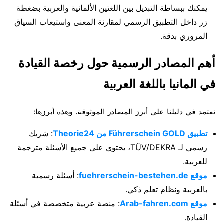
يمكنك ببساطة التبديل بين اللغتين الألمانية والعربية بضغطة
زر داخل التطبيق الرسمي لمقارنة المعنى واستيعاب السياق
المروري بدقة.
أهم المصادر الرسمية حول رخصة القيادة
في المانيا باللغة العربية
نعتمد في دليلنا على أبرز المصادر الموثوقة. وهذه أبرزها:
تطبيق Führerschein GOLD من Theorie24
: شريك
رسمي لـ TÜV/DEKRA، يحتوي على جميع الأسئلة مترجمة
للعربية.
موقع fuehrerschein-bestehen.de
: أسئلة رسمية
بالعربية ونظام تعلم ذكي.
موقع Arab-fahren.com
: منصة عربية متخصصة في أسئلة
القيادة.