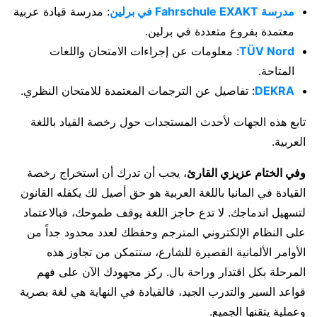
مدرسة Fahrschule EXAKT في برلين
: مدرسة قيادة عربية
معتمدة بفروع متعددة في برلين.
TÜV Nord
: معلومات عن إجراءات الامتحان واللغات
المتاحة.
DEKRA
: تفاصيل عن الترجمات المعتمدة للامتحان النظري.
تابع هذه الجهات لأحدث المستجدات حول رخصة القياد باللغة
العربية.
وفي الختام عزيزي القارئ
، يجب أن تدرك أن استخراج رخصة
القيادة في المانيا باللغة العربية هو حق أصيل لك يكفله القانون
لتسهيل اندماجك. لا تدع حاجز اللغة يوقف طموحك، فبالاعتماد
على النظام الإلكتروني المترجم وحفظك لعدد محدود جداً من
الأوامر الألمانية القصيرة للشارع، ستتمكن من تجاوز هذه
المرحلة بكل اقتدار وراحة بال. ركز مجهودك الآن على فهم
قواعد السير والتدرب الجيد، فالقيادة في النهاية هي لغة بصرية
وعملية يتقنها الجميع.