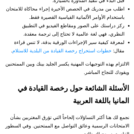
قبل البدء في تنفيذ المناورة بالسيارة.
اطلب من مدربك في الحصص الأخيرة إجراء محاكاة للامتحان
باستخدام الأوامر الألمانية القياسية القصيرة فقط.
ركز دراستك على الصور ومقاطع الفيديو في التطبيق
النظري، فهي لغة عالمية لا تحتاج إلى ترجمة معقدة.
لمعرفة كيفية سير الإجراءات الورقية بدقة، لا تنس قراءة
مقال:
خطوات استخراج رخصة القيادة من البلدية للاستلام
.
الالتزام بهذه التوجيهات المهنية يكسر الجليد بينك وبين الممتحنين
ويقودك للنجاح المباشر.
الأسئلة الشائعة حول رخصة القيادة في
المانيا باللغة العربية
نجمع لك هنا أكثر التساؤلات إلحاحاً التي تؤرق المغتربين بشأن
الامتحانات الرسمية وعائق التواصل مع الممتحنين. وفي السطور