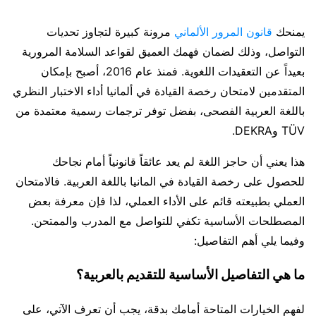
يمنحك
قانون المرور الألماني
مرونة كبيرة لتجاوز تحديات
التواصل، وذلك لضمان فهمك العميق لقواعد السلامة المرورية
بعيداً عن التعقيدات اللغوية. فمنذ عام 2016، أصبح بإمكان
المتقدمين لامتحان رخصة القيادة في ألمانيا أداء الاختبار النظري
باللغة العربية الفصحى، بفضل توفر ترجمات رسمية معتمدة من
TÜV وDEKRA.
هذا يعني أن حاجز اللغة لم يعد عائقاً قانونياً أمام نجاحك
للحصول على رخصة القيادة في المانيا باللغة العربية. فالامتحان
العملي بطبيعته قائم على الأداء العملي، لذا فإن معرفة بعض
المصطلحات الأساسية تكفي للتواصل مع المدرب والممتحن.
وفيما يلي أهم التفاصيل:
ما هي التفاصيل الأساسية للتقديم بالعربية؟
لفهم الخيارات المتاحة أمامك بدقة، يجب أن تعرف الآتي، على