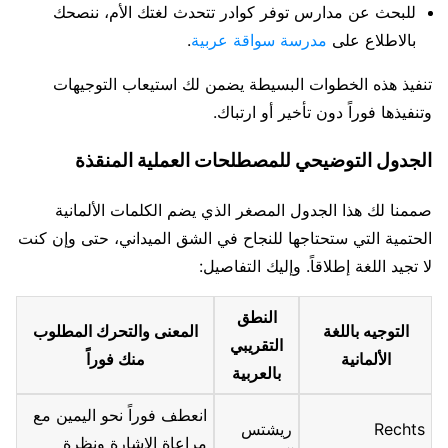
للبحث عن مدارس توفر كوادر تتحدث لغتك الأم، ننصحك
بالاطلاع على
مدرسة سواقة عربية
.
تنفيذ هذه الخطوات البسيطة يضمن لك استيعاب التوجيهات
وتنفيذها فوراً دون تأخير أو ارتباك.
الجدول التوضيحي للمصطلحات العملية المنقذة
صممنا لك هذا الجدول المصغر الذي يضم الكلمات الألمانية
الحتمية التي ستحتاجها للنجاح في الشق الميداني، حتى وإن كنت
لا تجيد اللغة إطلاقاً. وإليك التفاصيل:
النطق
التوجيه باللغة
المعنى والتحرك المطلوب
التقريبي
الألمانية
منك فوراً
بالعربية
انعطف فوراً نحو اليمين مع
Rechts
ريشتس
مراعاة الإشارة ونظرة