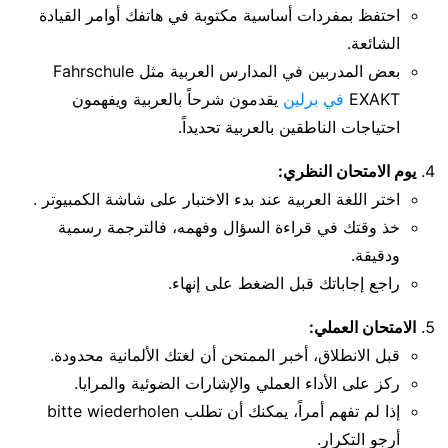
احتفظ بمفردات أساسية مكتوبة في هاتفك أوامر القيادة
الشائعة.
بعض المدربين في المدارس العربية مثل Fahrschule
EXAKT
في برلين
يقدمون شرحاً بالعربية ويفهمون
احتياجات الناطقين بالعربية تحديداً.
يوم الامتحان النظري:
اختر اللغة العربية عند بدء الاختبار على شاشة الكمبيوتر .
خذ وقتك في قراءة السؤال وفهمه، فالترجمة رسمية
ودقيقة.
راجع إجاباتك قبل الضغط على إنهاء.
الامتحان العملي:
قبل الانطلاق، أخبر الممتحن أن لغتك الألمانية محدودة.
ركز على الأداء العملي والإشارات الضوئية والمرايا.
إذا لم تفهم أمراً، يمكنك أن تطلب bitte wiederholen
أرجو التكرار.