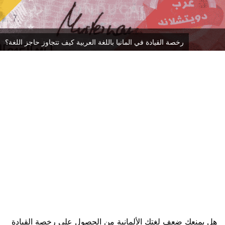
رخصة القيادة في المانيا باللغة العربية كيف تتجاوز حاجز اللغة؟
هل يمنعك ضعف لغتك الألمانية من الحصول على رخصة القيادة