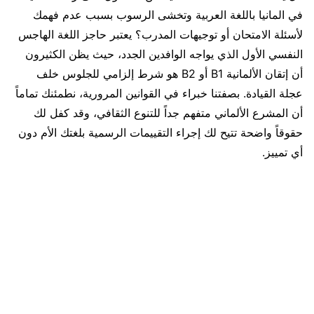
في المانيا باللغة العربية وتخشى الرسوب بسبب عدم فهمك
لأسئلة الامتحان أو توجيهات المدرب؟ يعتبر حاجز اللغة الهاجس
النفسي الأول الذي يواجه الوافدين الجدد، حيث يظن الكثيرون
أن إتقان الألمانية B1 أو B2 هو شرط إلزامي للجلوس خلف
عجلة القيادة. بصفتنا خبراء في القوانين المرورية، نطمئنك تماماً
أن المشرع الألماني متفهم جداً للتنوع الثقافي، وقد كفل لك
حقوقاً واضحة تتيح لك إجراء التقييمات الرسمية بلغتك الأم دون
أي تمييز.