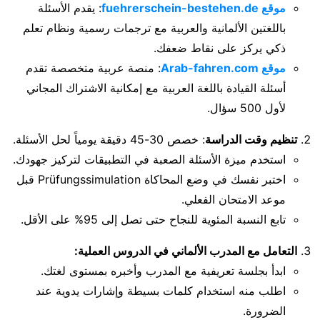
موقع fuehrerschein-bestehen.de
: يقدم الأسئلة
باللغتين الألمانية والعربية مع ترجمات رسمية ونظام تعلم
ذكي يركز على نقاط ضعفك.
موقع Arab-fahren.com
: منصة عربية متخصصة تقدم
أسئلة القيادة باللغة العربية مع إمكانية الاشتراك المجاني
لأول 500 سؤال.
تنظيم وقت الدراسة
: خصص 30-45 دقيقة يومياً لحل الأسئلة.
استخدم ميزة الأسئلة الصعبة في التطبيقات لتركيز جهودك.
اختبر نفسك في وضع المحاكاة Prüfungssimulation قبل
موعد الامتحان الفعلي.
تابع النسبة المئوية للنجاح حتى تصل إلى 95% على الأقل.
التعامل مع المدرب الألماني في الدروس العملية:
ابدأ بجلسة تعريفية مع المدرب وأخبره بمستوى لغتك.
اطلب منه استخدام كلمات بسيطة وإشارات يدوية عند
الضرورة.