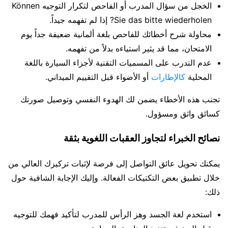
الخجل من سؤال المدرب أو الفاحص لتكرار التوجيه Können
Sie das bitte wiederholen? إذا لم تفهمه جيداً.
محاولة شرح أخطائك للفاحص بلغة ألمانية ضعيفة جداً يوم
الامتحان، مما قد يثير استياءه بدلاً من تفهمه.
عدم التدرب على المسميات التقنية لأجزاء السيارة باللغة
المحلية
كالإطارات
أو الأضواء قبل التقييم الميداني.
تجنب هذه الأخطاء يضمن لك الهدوء النفسي وتوصيل صورتك
كسائق واثق ومسؤول.
نصائح الخبراء لتجاوز العقبات اللغوية بثقة
يمكنك تحويل عائق التواصل إلى فرصة لإثبات تركيزك العالي من
خلال تطبيق بعض التكتيكات الفعالة. وإليك الإجابة الشافية حول
ذلك:
استخدم لغة الجسد وهز الرأس للمدرب لتأكيد فهمك للتوجيه