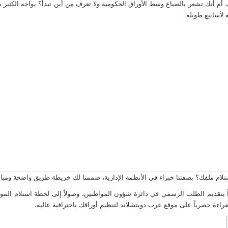
أم أنك تشعر بالضياع وسط الأوراق الحكومية ولا تعرف من أين تبدأ؟ يواجه الكثير م
لأسابيع طويلة.
تلام ملفك؟ بصفتنا خبراء في الأنظمة الإدارية، صممنا لك خريطة طريق واضحة ومباش
تقديم الطلب الرسمي في دائرة شؤون المواطنين، وصولاً إلى لحظة استلام الموافقة