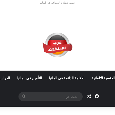
اسئلة شهادة السواقة في المانيا
ي ألمانيا 2026: الأجور والشروط
لجنسية الالمانية
الاقامة الدائمة في المانيا
التأمين في المانيا
الدراسة
فيسبوك
مقال عشوائي
بحث
عن