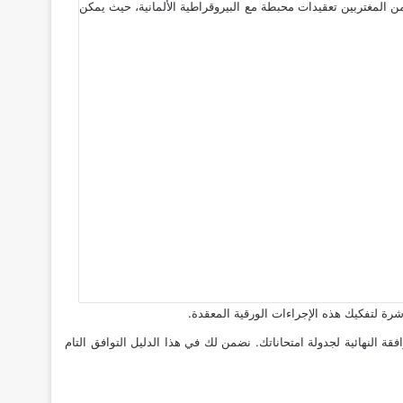
ن المغتربين تعقيدات محبطة مع البيروقراطية الألمانية، حيث يمكن
رة لتفكيك هذه الإجراءات الورقية المعقدة.
 النهائية لجدولة امتحاناتك. نضمن لك في هذا الدليل التوافق التام