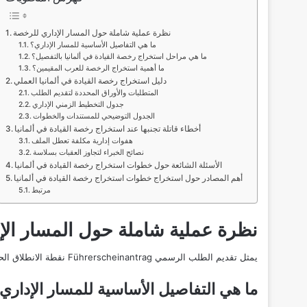
نظرة عملية شاملة حول المسار الإداري للرخصة
ما هي التفاصيل الأساسية للمسار الإداري؟
ما هي مراحل استخراج رخصة القيادة في ألمانيا بالتفصيل؟
ما أهمية استخراج الرخصة للعرب المقيمين؟
دليل استخراج رخصة القيادة في ألمانيا العملي
المتطلبات والأوراق المحددة لتقديم الطلب
جدول التخطيط الزمني الإداري
الجدول التوضيحي للمستندات والخطوات
أخطاء قاتلة تجنبها عند استخراج رخصة القيادة في ألمانيا
هفوات إدارية مكلفة تعطل الملف
نصائح الخبراء لتجاوز العقبات بسلاسة
الأسئلة الشائعة حول خطوات استخراج رخصة القيادة في ألمانيا
أهم المصادر حول استخراج خطوات استخراج رخصة القيادة في ألمانيا
مرتبط
نظرة عملية شاملة حول المسار الإ
يمثل تقديم الطلب الرسمي Führerscheinantrag نقطة الانطلاق الحقيقية التي تسجل اسمك رسمياً في السجلات الحكومية كمتدرب معتمد. وفيما يلي أهم التفاصيل:
ما هي التفاصيل الأساسية للمسار الإداري