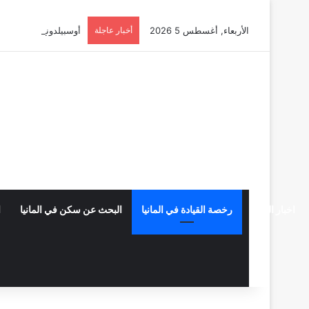
الأربعاء, أغسطس 5 2026
أخبار عاجلة
أوسبيلدونغ تبريد مراكز البيانات ف
اخبار المانيا
رخصة القيادة في المانيا
البحث عن سكن في المانيا
ا