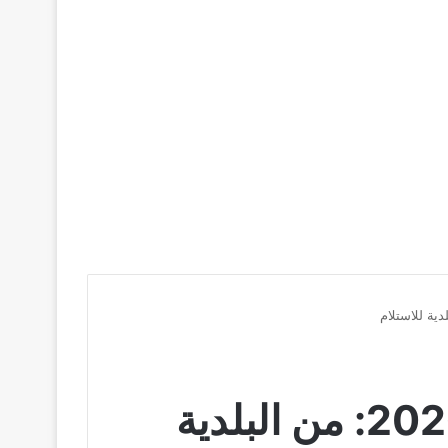
خطوات استخراج رخصة القيادة في ألمانيا 2026: من البلدية