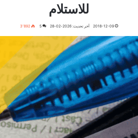
للاستلام
2018-12-09
آخر تحديث: 2026-02-28
5
3٬892