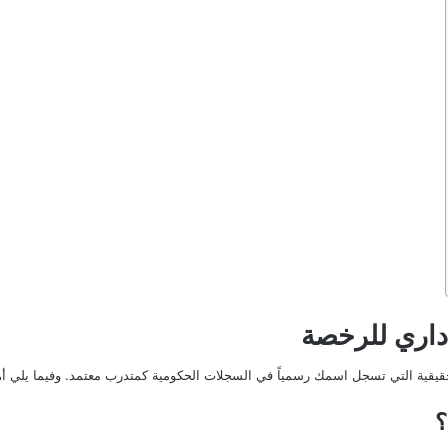
داري للرخصة
؟