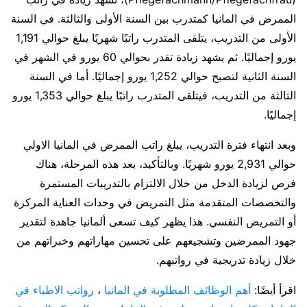
الممرض في المانيا كمتدرب بين السنة الأولى والثالثة. في السنة
الأولى من التدريب، يتلقى المتدرب راتبًا شهريًا يبلغ حوالي 1,191
يورو إجماليًا. ثم يشهد زيادة تقدر بحوالي 60 يورو في الشهر في
السنة الثانية لتصبح حوالي 1,252 يورو إجماليًا. أما في السنة
الثالثة من التدريب، فيتلقى المتدرب راتبًا يبلغ حوالي 1,353 يورو
إجماليًا.
وبعد انتهاء فترة التدريب، يبلغ راتب الممرض في المانيا الاولي
حوالي 2,931 يورو شهريًا. وبالتأكيد، بعد هذه المرحلة، هناك
فرص لزيادة الدخل من خلال الالتزام بالتدريبات المستمرة
والتخصصات المتقدمة مثل التمريض في وحدات العناية المركزة
أو التمريض النفسي. هذا يظهر كيف تسعى ألمانيا جاهدة لتقدير
جهود الممرضين وتشجيعهم على تحسين مهاراتهم وخبراتهم من
خلال زيادة تدريجية في رواتبهم.
اقرأ أيضًا:
أهم الوظائف المطلوبة في المانيا
،
رواتب الاطباء في