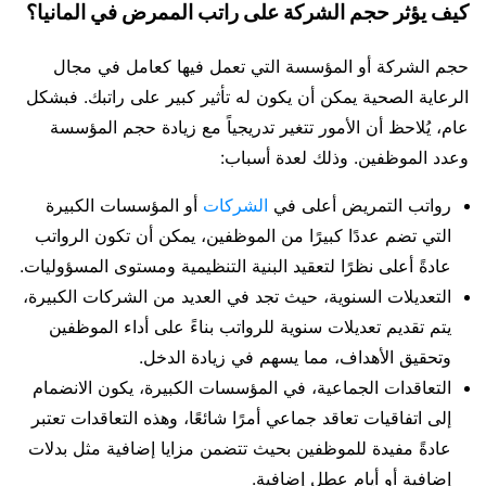
كيف يؤثر حجم الشركة على راتب الممرض في المانيا؟
حجم الشركة أو المؤسسة التي تعمل فيها كعامل في مجال
الرعاية الصحية يمكن أن يكون له تأثير كبير على راتبك. فبشكل
عام، يُلاحظ أن الأمور تتغير تدريجياً مع زيادة حجم المؤسسة
وعدد الموظفين. وذلك لعدة أسباب:
رواتب التمريض أعلى في
الشركات
أو المؤسسات الكبيرة
التي تضم عددًا كبيرًا من الموظفين، يمكن أن تكون الرواتب
عادةً أعلى نظرًا لتعقيد البنية التنظيمية ومستوى المسؤوليات.
التعديلات السنوية، حيث تجد في العديد من الشركات الكبيرة،
يتم تقديم تعديلات سنوية للرواتب بناءً على أداء الموظفين
وتحقيق الأهداف، مما يسهم في زيادة الدخل.
التعاقدات الجماعية، في المؤسسات الكبيرة، يكون الانضمام
إلى اتفاقيات تعاقد جماعي أمرًا شائعًا، وهذه التعاقدات تعتبر
عادةً مفيدة للموظفين بحيث تتضمن مزايا إضافية مثل بدلات
إضافية أو أيام عطل إضافية.