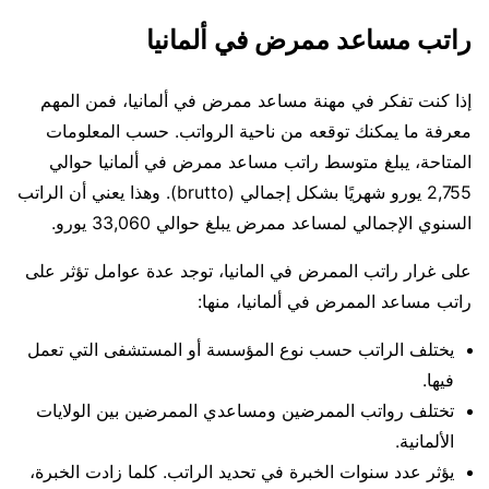
راتب مساعد ممرض في ألمانيا
إذا كنت تفكر في مهنة مساعد ممرض في ألمانيا، فمن المهم
معرفة ما يمكنك توقعه من ناحية الرواتب. حسب المعلومات
المتاحة، يبلغ متوسط راتب مساعد ممرض في ألمانيا حوالي
2,755 يورو شهريًا بشكل إجمالي (brutto). وهذا يعني أن الراتب
السنوي الإجمالي لمساعد ممرض يبلغ حوالي 33,060 يورو.
على غرار راتب الممرض في المانيا، توجد عدة عوامل تؤثر على
راتب مساعد الممرض في ألمانيا، منها:
يختلف الراتب حسب نوع المؤسسة أو المستشفى التي تعمل
فيها.
تختلف رواتب الممرضين ومساعدي الممرضين بين الولايات
الألمانية.
يؤثر عدد سنوات الخبرة في تحديد الراتب. كلما زادت الخبرة،