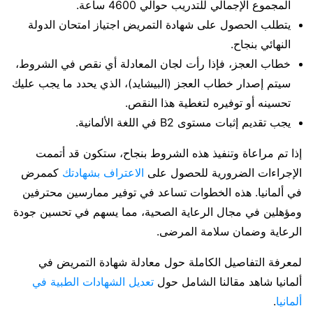
المجموع الإجمالي للتدريب حوالي 4600 ساعة.
يتطلب الحصول على شهادة التمريض اجتياز امتحان الدولة
النهائي بنجاح.
خطاب العجز، فإذا رأت لجان المعادلة أي نقص في الشروط،
سيتم إصدار خطاب العجز (البيشايد)، الذي يحدد ما يجب عليك
تحسينه أو توفيره لتغطية هذا النقص.
يجب تقديم إثبات مستوى B2 في اللغة الألمانية.
إذا تم مراعاة وتنفيذ هذه الشروط بنجاح، ستكون قد أتممت
الإجراءات الضرورية للحصول على
الاعتراف بشهادتك
كممرض
في ألمانيا. هذه الخطوات تساعد في توفير ممارسين محترفين
ومؤهلين في مجال الرعاية الصحية، مما يسهم في تحسين جودة
الرعاية وضمان سلامة المرضى.
لمعرفة التفاصيل الكاملة حول معادلة شهادة التمريض في
ألمانيا شاهد مقالنا الشامل حول
تعديل الشهادات الطبية في
ألمانيا
.