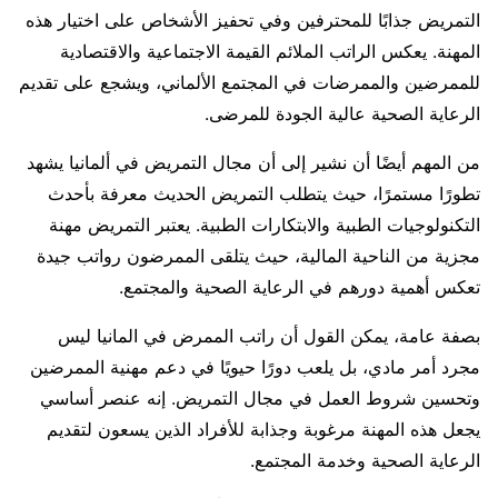
التمريض جذابًا للمحترفين وفي تحفيز الأشخاص على اختيار هذه
المهنة. يعكس الراتب الملائم القيمة الاجتماعية والاقتصادية
للممرضين والممرضات في المجتمع الألماني، ويشجع على تقديم
الرعاية الصحية عالية الجودة للمرضى.
من المهم أيضًا أن نشير إلى أن مجال التمريض في ألمانيا يشهد
تطورًا مستمرًا، حيث يتطلب التمريض الحديث معرفة بأحدث
التكنولوجيات الطبية والابتكارات الطبية. يعتبر التمريض مهنة
مجزية من الناحية المالية، حيث يتلقى الممرضون رواتب جيدة
تعكس أهمية دورهم في الرعاية الصحية والمجتمع.
بصفة عامة، يمكن القول أن راتب الممرض في المانيا ليس
مجرد أمر مادي، بل يلعب دورًا حيويًا في دعم مهنية الممرضين
وتحسين شروط العمل في مجال التمريض. إنه عنصر أساسي
يجعل هذه المهنة مرغوبة وجذابة للأفراد الذين يسعون لتقديم
الرعاية الصحية وخدمة المجتمع.