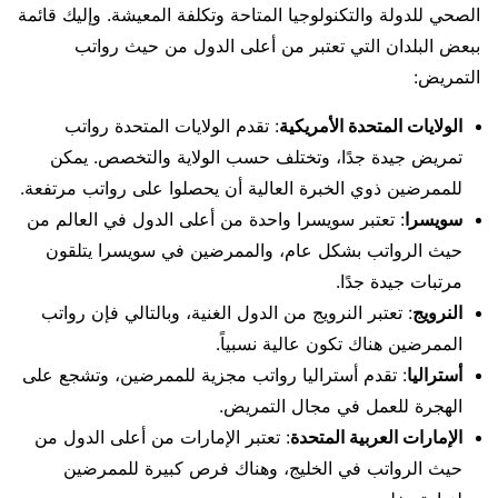
الصحي للدولة والتكنولوجيا المتاحة وتكلفة المعيشة. وإليك قائمة
ببعض البلدان التي تعتبر من أعلى الدول من حيث رواتب
التمريض:
الولايات المتحدة الأمريكية
: تقدم الولايات المتحدة رواتب
تمريض جيدة جدًا، وتختلف حسب الولاية والتخصص. يمكن
للممرضين ذوي الخبرة العالية أن يحصلوا على رواتب مرتفعة.
سويسرا
: تعتبر سويسرا واحدة من أعلى الدول في العالم من
حيث الرواتب بشكل عام، والممرضين في سويسرا يتلقون
مرتبات جيدة جدًا.
النرويج
: تعتبر النرويج من الدول الغنية، وبالتالي فإن رواتب
الممرضين هناك تكون عالية نسبياً.
أستراليا
: تقدم أستراليا رواتب مجزية للممرضين، وتشجع على
الهجرة للعمل في مجال التمريض.
الإمارات العربية المتحدة
: تعتبر الإمارات من أعلى الدول من
حيث الرواتب في الخليج، وهناك فرص كبيرة للممرضين