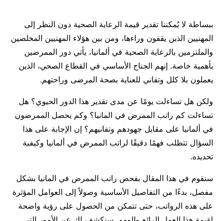
ببساطة لا يُمكننا تقدير قيمة الرعاية الصحية دون النظر إلى
المهنيين الذين يقفون وراءها، ومن بين هؤلاء المهنيين المخلصين
والملتزمين بالرعاية الصحية في ألمانيا، يأتي دور الممرضين
بأهمية خاصة. إنهم الجناح الأساسي في القطاع الصحي، الذين
يعملون بلا كلل وتفاني للعناية بصحة المرضى وراحتهم.
ولكن هل تساءلت يومًا عن مدى تقدير هذا الدور الحيوي؟ هل
تساءلت كم راتب الممرض في المانيا؟ وكم يحصل الممرضون
في ألمانيا على مقابل جهودهم وتفانيهم؟ إن الإجابة على هذا
السؤال تتطلب فهمًا دقيقًا لراتب الممرض في ألمانيا وكيفية
تحديده.
سنقوم في هذا المقال بفحص راتب الممرض في المانيا بشكل
مفصل، بدءًا من التفاصيل الأساسية وصولاً إلى العوامل المؤثرة
على هذه الرواتب، حتى تتمكن من الحصول على رؤية واضحة
لقيمة هذا العمل الرائع والمهم. سنكشف لك عن الأمور التي