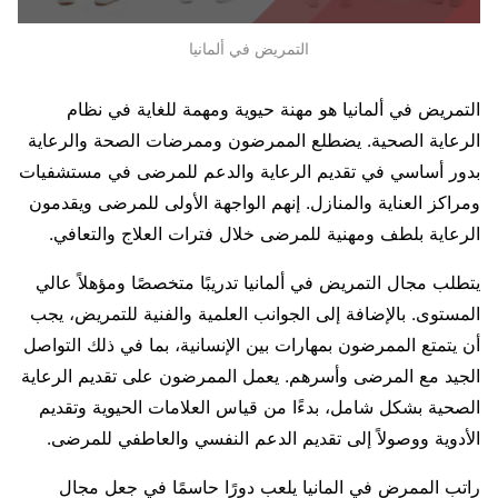
التمريض في ألمانيا
التمريض في ألمانيا هو مهنة حيوية ومهمة للغاية في نظام
الرعاية الصحية. يضطلع الممرضون وممرضات الصحة والرعاية
بدور أساسي في تقديم الرعاية والدعم للمرضى في مستشفيات
ومراكز العناية والمنازل. إنهم الواجهة الأولى للمرضى ويقدمون
الرعاية بلطف ومهنية للمرضى خلال فترات العلاج والتعافي.
يتطلب مجال التمريض في ألمانيا تدريبًا متخصصًا ومؤهلاً عالي
المستوى. بالإضافة إلى الجوانب العلمية والفنية للتمريض، يجب
أن يتمتع الممرضون بمهارات بين الإنسانية، بما في ذلك التواصل
الجيد مع المرضى وأسرهم. يعمل الممرضون على تقديم الرعاية
الصحية بشكل شامل، بدءًا من قياس العلامات الحيوية وتقديم
الأدوية ووصولاً إلى تقديم الدعم النفسي والعاطفي للمرضى.
راتب الممرض في المانيا يلعب دورًا حاسمًا في جعل مجال