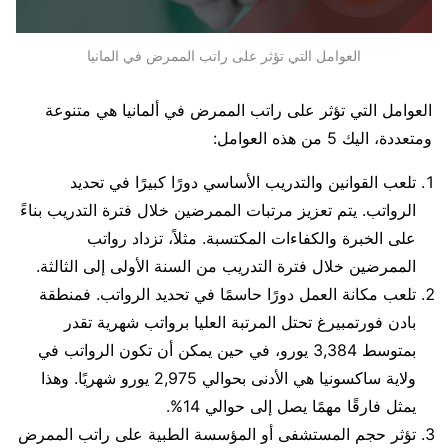
العوامل التي تؤثر على راتب الممرض في المانيا
العوامل التي تؤثر على راتب الممرض في ألمانيا هي متنوعة
ومتعددة، اليك 5 من هذه العوامل:
تلعب القوانين والتدريب الأساسي دورًا كبيرًا في تحديد
الرواتب. يتم تعزيز مرتبات الممرضين خلال فترة التدريب بناءً
على الخبرة والكفاءات المكتسبة. مثلاً، تزداد رواتب
الممرضين خلال فترة التدريب من السنة الأولى إلى الثالثة.
تلعب مكانة العمل دورًا حاسمًا في تحديد الرواتب. فمنطقة
بادن فورتمبيرغ تحتل المرتبة العليا برواتب شهرية تقدر
بمتوسط 3,384 يورو، في حين يمكن أن تكون الرواتب في
ولاية ساكسونيا هي الأدنى بحوالي 2,975 يورو شهريًا. وهذا
يمثل فارقًا مهمًا يصل إلى حوالي 14%.
تؤثر حجم المستشفى أو المؤسسة الطبية على راتب الممرض