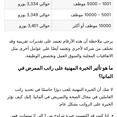
1001 – 5000 موظف
حوالي 3,334 يورو
5001 – 10000 موظف
حوالي 3,349 يورو
10000 موظف أو أكثر
حوالي 3,401 يورو
يرجى ملاحظة أن هذه الأرقام تعتمد على تقديرات تقريبية وقد
تختلف من شركة لأخرى وتعتمد أيضًا على عوامل أخرى مثل
الاتفاقيات المحلية والسوق العمل وتخصص الوظيفة.
ما هو تأثير الخبرة المهنية على راتب الممرض في
المانيا؟
لا شك أن الخبرة المهنية تلعب دورًا حاسمًا في تحديد راتب
العاملين في مجال الصحة والتمريض في ألمانيا. إليك كيف تؤثر
الخبرة على الرواتب بشكل عام:
إذا كنت قد اكتسبت خبرة تتراوح من 1 إلى 2 سنوات، فمن