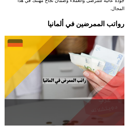
جودة عالية للمرضى والعملاء وضمان نجاح مهنتك في هذا
المجال.
رواتب الممرضين في ألمانيا