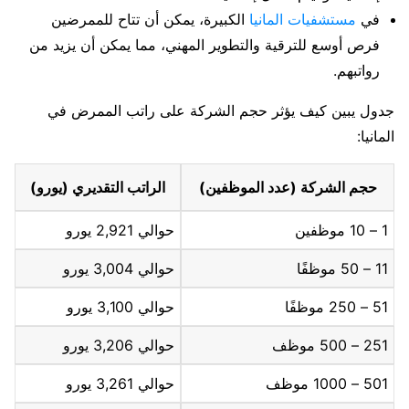
في
مستشفيات المانيا
الكبيرة، يمكن أن تتاح للممرضين
فرص أوسع للترقية والتطوير المهني، مما يمكن أن يزيد من
رواتبهم.
جدول يبين كيف يؤثر حجم الشركة على راتب الممرض في
المانيا:
حجم الشركة (عدد الموظفين)
الراتب التقديري (يورو)
1 – 10 موظفين
حوالي 2,921 يورو
11 – 50 موظفًا
حوالي 3,004 يورو
51 – 250 موظفًا
حوالي 3,100 يورو
251 – 500 موظف
حوالي 3,206 يورو
501 – 1000 موظف
حوالي 3,261 يورو