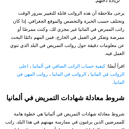
لزيادة دخلهم.
يرجى ملاحظة أن هذه الرواتب قابلة للتغيير بمرور الوقت
وتختلف حسب الخبرة والتخصص والموقع الجغرافي. إذا كان
راتب الممرض في المانيا غير مجزي لك، وكنت ممرضًا أو
ممرضة وتفكر في العمل في الخارج، فمن المهم دائمًا البحث
عن معلومات دقيقة حول رواتب التمريض في البلد الذي تنوي
العمل فيه.
اقرأ أيضًا:
كيفية حساب الراتب الصافي في ألمانيا
،
اعلى
الرواتب في المانيا
،
الرواتب في المانيا
،
رواتب المهن في
المانيا
.
شروط معادلة شهادات التمريض في ألمانيا
شروط معادلة شهادات التمريض في ألمانيا هي خطوة هامة
للممرضين الذين يرغبون في ممارسة مهنتهم في هذا البلد. راتب