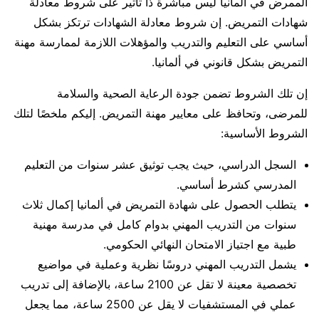
الممرض في المانيا ليس مباشرة ذا تأثير على شروط معادلة
شهادات التمريض. إن شروط معادلة الشهادات ترتكز بشكل
أساسي على التعليم والتدريب والمؤهلات اللازمة لممارسة مهنة
التمريض بشكل قانوني في ألمانيا.
إن تلك الشروط تضمن جودة الرعاية الصحية والسلامة
للمرضى، وتحافظ على معايير مهنة التمريض. إليكم ملخصًا لتلك
الشروط الأساسية:
السجل الدراسي، حيث يجب توثيق عشر سنوات من التعليم
المدرسي كشرط أساسي.
يتطلب الحصول على شهادة التمريض في ألمانيا إكمال ثلاث
سنوات من التدريب المهني بدوام كامل في مدرسة مهنية
طبية مع اجتياز الامتحان النهائي الحكومي.
يشمل التدريب المهني دروسًا نظرية وعملية في مواضيع
تخصصية معينة لا تقل عن 2100 ساعة، بالإضافة إلى تدريب
عملي في المستشفيات لا يقل عن 2500 ساعة، مما يجعل