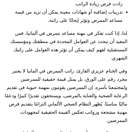
زادت فرص زيادة الراتب.
تدريبات إضافية أو شهادات معينة يمكن أن تزيد من قيمة
مساعد الممرض وتؤثر إيجابًا على راتبه.
لذا، إذا كنت تفكر في مهنة مساعد ممرض في ألمانيا، فمن
المفيد أن تبحث عن العوامل المحددة في منطقتك ومؤسستك
المستقبلية لفهم كيف يمكن أن تؤثر هذه العوامل على راتبك
الشهري.
وفي الختام عزيزي القارئ، راتب الممرض في المانيا لا يعتبر
مجرد رقم على الورق، بل يمثل قيمة حقيقية للممرضين
ولمجتمعنا بأسره. إن الممرضين يقومون بمهمة حيوية في تقديم
الرعاية الصحية والعناية بالمرضى، ويستحقون تقديرًا كبيرًا ودعمًا
ماليًا مناسبًا. يُظهر النظام الصحي الألماني التزامًا بتقديم فرص
مهنية مشجعة ورواتب تعكس القيمة الحقيقية لمجهودات
الممرضين.