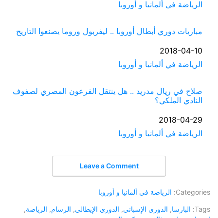
في ما يتعلق بما يأتي
الرياضة في ألمانيا و أوروبا
مباريات دوري أبطال أوروبا .. ليفربول وروما يصنعوا التاريح
التاريخ
2018-04-10
في ما يتعلق بما يأتي
الرياضة في ألمانيا و أوروبا
صلاح في ريال مدريد .. هل ينتقل الفرعون المصري لصفوف
النادي الملكي؟
التاريخ
2018-04-29
في ما يتعلق بما يأتي
الرياضة في ألمانيا و أوروبا
Leave a Comment
Categories:
الرياضة في ألمانيا و أوروبا
Tags:
البارسا
,
الدوري الإسباني
,
الدوري الإيطالي
,
الرسام
,
الرياضة
,