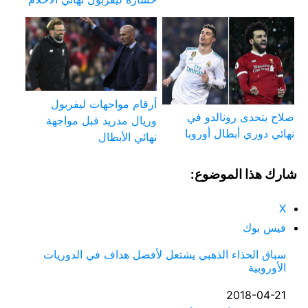
أرقام مواجهات ليفربول
صلاح يتحدى رونالدو في
وريال مدريد قبل مواجهة
نهائي دوري أبطال أوروبا
نهائي الأبطال
شارك هذا الموضوع:
X
فيس بوك
سباق الحذاء الذهبي يشتعل لأفضل هداف في الدوريات
الأوروبية
التاريخ
2018-04-21