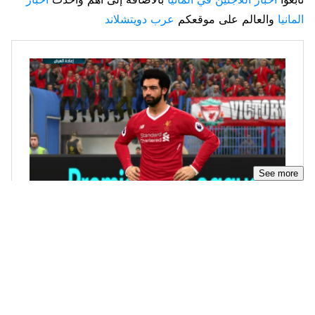
المانيا
والعالم على موقعكم
عرب دويتشلاند
See more