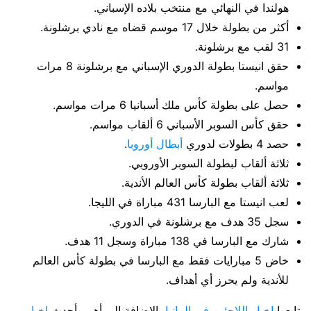
هولندا في النهائي مع منتخب بلاده الإسباني.
أكثر من بطولة خلال 17 موسم قضاه مع نادي برشلونة.
31 لقب مع برشلونة.
حقق انيستا بطولة الدوري الإسباني مع برشلونة 8 مرات
مواسم.
حصل على بطولة كأس ملك أسبانيا 6 مرات مواسم.
حقق كأس السوبر الأسباني 6 ألقاب مواسم.
حصد 4 بطولات لدوري
أبطال أوروبا
.
ثلاثة ألقاب لبطولة السوبر الأوروبي.
ثلاثة ألقاب بطولة كأس العالم الأندية.
لعب انيستا مع البارسا 431 مباراة في الليجا.
سجل 35 هدف مع برشلونة في الدوري.
شارك مع البارسا في 138 مباراة وسجل 11 هدف.
خاض 5 مبارايات فقط مع البارسا في بطولة كأس العالم
للأندية ولم يحرز أي أهداف.
تابعوا
اخبار اللاجئين في المانيا
بالاضافة إلى أهم وأحدث
اخبار