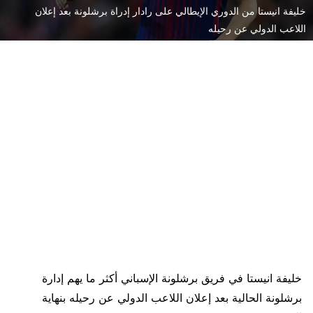
خليفة انيستا من الدوري الإيطالي على رادار إدراة برشلونة بعد إعلان
اللاعب الدولي عن رحيله
خليفة انيستا في فريق برشلونة الإسباني أكثر ما يهم إدارة
برشلونة الحالية بعد إعلان اللاعب الدولي عن رحيله بنهاية