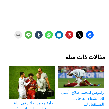
مقالات ذات صلة
راموس لمحمد صلاح: أتمنى
لك الشفاء العاجل ..
إصابة محمد صلاح في ليلة
المستقبل لك!
خسارة ليفربول نهائي الأحلام