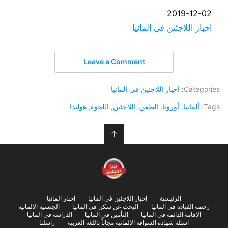
التاريخ
2019-12-02
في ما يتعلق بما يأتي
اخبار اللاجئين في المانيا
Leave a Comment
Categories:
اخبار اللاجئين في المانيا
Tags:
ألمانيا
,
أوروبا
,
الطعن
,
اللاجئين
,
اللجوء
,
هولندا
↑
الرئيسية
اخبار اللاجئين في المانيا
اخبار المانيا
رخصة القيادة في المانيا
البحث عن سكن في المانيا
الجنسية الالمانية
الاقامة الدائمة في المانيا
التأمين في المانيا
الدراسة في المانيا
اسئلة شهادة السواقة الالمانية مجاناً باللغة العربية
راسلنا