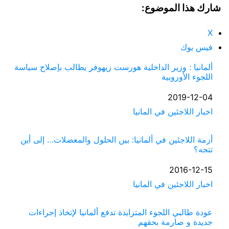
شارك هذا الموضوع:
X
فيس بوك
ألمانيا : وزير الداخلية هورست زيهوفر يطالب بإصلاح سياسة
اللجوء الأوروبية
التاريخ
2019-12-04
في ما يتعلق بما يأتي
اخبار اللاجئين في المانيا
أزمة اللاجئين في ألمانيا: بين الحلول والمعضلات… إلى أين
تتجه؟
التاريخ
2016-12-15
في ما يتعلق بما يأتي
اخبار اللاجئين في المانيا
عودة طالبي اللجوء المتزايدة تدفع ألمانيا لإتخاذ إجراءات
جديدة و صارمة بحقهم