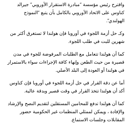
واقترح رئيس مؤسسة “مبادرة الاستقرار الأوروبي” جيرالد
كناوس على الاتحاد الأوروبي بالكامل بأن يتبع “النموذج
الهولندي”.
وكـ حل أزمة اللجوء في أوروبا فإن هولندا لا تستغرق أكثر من
شهرين للبت في طلب اللجوء.
كما أن هولندا تتعامل مع الطلبات المرفوضة للجوء في مدن
قصيرة من حيث الطعن وإنهاء كافة الإجراءات سواء بالاستمرار
في هولندا أو العودة إلى البلد الأصلي.
أما عن دقة القرار في حل أزمة اللجوء في أوروبا فإن كناوس
أكد أن هولندا تتخذ القرار في وقت قصير وبدقة عالية.
كما أن هولندا تدفع للمحامين المستقلين لتقديم النصح والإرشاد
والإفادة ، ويمكن لممثلي المنظمات غير الحكومية حضور
المقابلات وجلسات الاستماع.