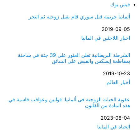
فيس بوك
ألمانيا جريمة قتل سوري قام بقتل زوجته ثم انتحر
التاريخ
2019-09-05
في ما يتعلق بما يأتي
اخبار اللاجئين في المانيا
الشرطة البريطانية تعلن العثور على 39 جثة في شاحنة
بمقاطعة إيسكس والقبض على السائق
التاريخ
2019-10-23
أخبار العالم
في ما يتعلق بما يأتي
عقوبة الخيانة الزوجية في ألمانيا: قوانين وعواقب قاسية في
هذه المادة من القانون
التاريخ
2023-08-04
الحياة في المانيا
في ما يتعلق بما يأتي