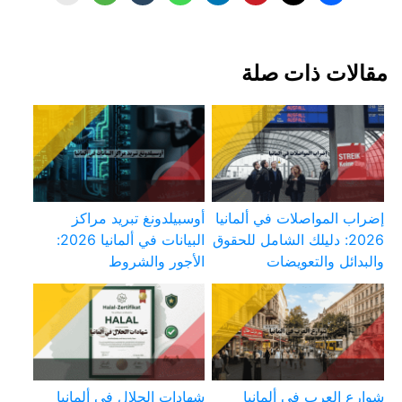
مقالات ذات صلة
إضراب المواصلات في ألمانيا
أوسبيلدونغ تبريد مراكز
2026: دليلك الشامل للحقوق
البيانات في ألمانيا 2026:
والبدائل والتعويضات
الأجور والشروط
شوارع العرب في ألمانيا
شهادات الحلال في ألمانيا