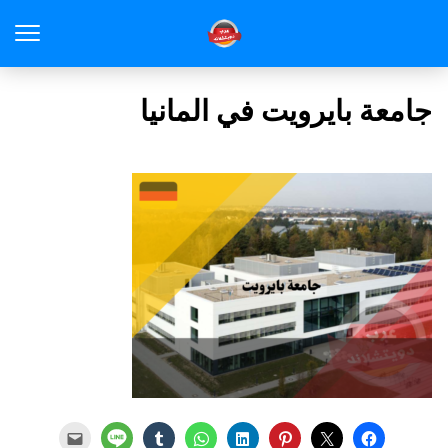
جامعة بايرويت في المانيا