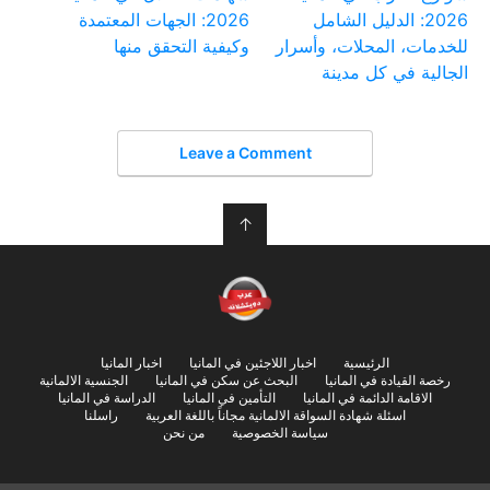
2026: الدليل الشامل
2026: الجهات المعتمدة
للخدمات، المحلات، وأسرار
وكيفية التحقق منها
الجالية في كل مدينة
Leave a Comment
↑
الرئيسية
اخبار اللاجئين في المانيا
اخبار المانيا
رخصة القيادة في المانيا
البحث عن سكن في المانيا
الجنسية الالمانية
الاقامة الدائمة في المانيا
التأمين في المانيا
الدراسة في المانيا
اسئلة شهادة السواقة الالمانية مجاناً باللغة العربية
راسلنا
سياسة الخصوصية
من نحن