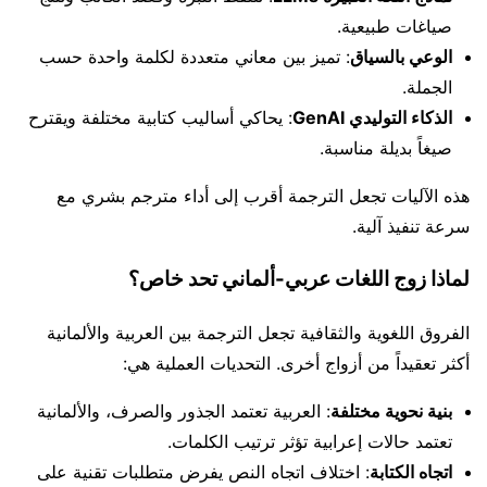
صياغات طبيعية.
الوعي بالسياق
: تميز بين معاني متعددة لكلمة واحدة حسب
الجملة.
الذكاء التوليدي GenAI
: يحاكي أساليب كتابية مختلفة ويقترح
صيغاً بديلة مناسبة.
هذه الآليات تجعل الترجمة أقرب إلى أداء مترجم بشري مع
سرعة تنفيذ آلية.
لماذا زوج اللغات عربي-ألماني تحد خاص؟
الفروق اللغوية والثقافية تجعل الترجمة بين العربية والألمانية
أكثر تعقيداً من أزواج أخرى. التحديات العملية هي:
بنية نحوية مختلفة
: العربية تعتمد الجذور والصرف، والألمانية
تعتمد حالات إعرابية تؤثر ترتيب الكلمات.
اتجاه الكتابة
: اختلاف اتجاه النص يفرض متطلبات تقنية على