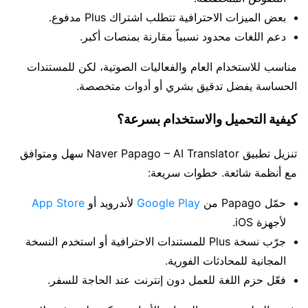
بعض الميزات الاحترافية تتطلب اشتراك Plus مدفوع.
دعم اللغات محدود نسبياً مقارنة بمنصات أكبر.
مناسب للاستخدام العام والفعاليات الصوتية، لكن للمستندات
الحساسة يفضل تدقيق بشري أو أدوات متخصصة.
كيفية التحميل والاستخدام بسرعة؟
تنزيل تطبيق Naver Papago – AI Translator سهل ومتوافق
مع أنظمة شائعة. خطوات سريعة:
حمّل Papago من
Google Play
لأندرويد أو
App Store
لأجهزة iOS.
جرّب نسخة Plus للمستندات الاحترافية أو استخدم النسخة
المجانية للمحادثات الفورية.
فعّل حزم اللغة للعمل دون إنترنت عند الحاجة للسفر.