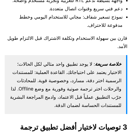
واجهة بسيطة تدعم RTL للعربية وتجربة مستخدم واضحة.
دعم فني سريع وقنوات اتصال متعددة.
نموذج تسعير شفاف: مجاني للاستخدام اليومي وخطط
مدفوعة للاحتراف.
قارن بين سهولة الاستخدام وتكلفة الاشتراك قبل الالتزام طويل
الأمد.
خلاصة سريعة
: لا يوجد تطبيق واحد مثالي لكل الحالات؛
الاختيار يعتمد على احتياجاتك. القاعدة العملية: للمستندات
الرسمية اختر دقة، مسارد، وخصوصية قوية. للمحادثات
والرحلات اختر ترجمة صوتية وفورية مع وضع Offline. لذا
جرّب التطبيق عملياً قبل الاعتماد، وادمج المراجعة البشرية
للمستندات الحساسة لضمان الدقة.
3 توصيات لاختيار أفضل تطبيق ترجمة