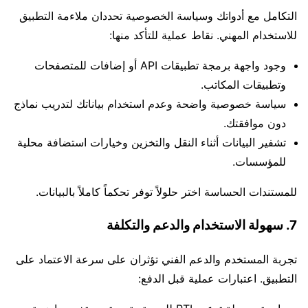
التكامل مع أدواتك وسياسة الخصوصية تحددان ملاءمة التطبيق
للاستخدام المهني. نقاط عملية للتأكد منها:
وجود واجهة برمجة تطبيقات API أو إضافات للمتصفحات
وتطبيقات المكاتب.
سياسة خصوصية واضحة وعدم استخدام بياناتك لتدريب نماذج
دون موافقتك.
تشفير البيانات أثناء النقل والتخزين وخيارات استضافة محلية
للمؤسسات.
للمستندات الحساسة اختر حلولاً توفر تحكماً كاملاً بالبيانات.
7. سهولة الاستخدام والدعم والتكلفة
تجربة المستخدم والدعم الفني تؤثران على سرعة الاعتماد على
التطبيق. اعتبارات عملية قبل الدفع: