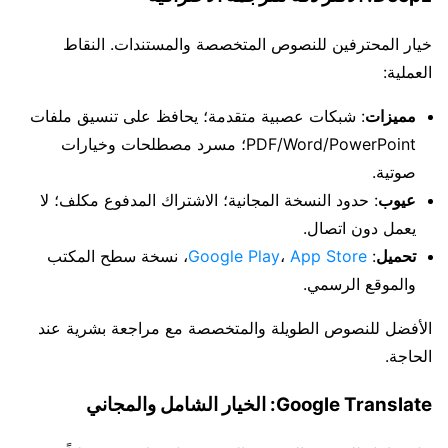
خيار المحترفين للنصوص المتخصصة والمستندات. النقاط
العملية:
مميزات
: شبكات عصبية متقدمة؛ يحافظ على تنسيق ملفات
PDF/Word/PowerPoint؛ مسرد مصطلحات وخيارات
صوتية.
عيوب
: حدود النسخة المجانية؛ الاشتراك المدفوع مكلف؛ لا
يعمل دون اتصال.
تحميل
:
App Store
،
Google Play
، نسخة سطح المكتب
والموقع الرسمي.
الأفضل للنصوص الطويلة والمتخصصة مع مراجعة بشرية عند
الحاجة.
Google Translate: الخيار الشامل والمجاني