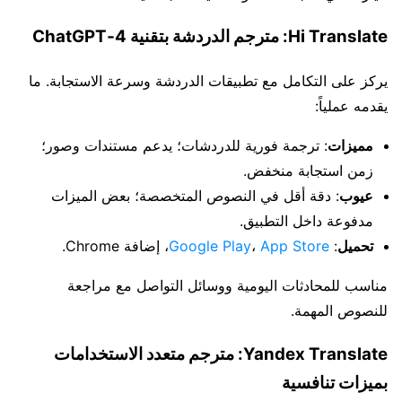
Hi Translate: مترجم الدردشة بتقنية ChatGPT‑4
يركز على التكامل مع تطبيقات الدردشة وسرعة الاستجابة. ما
يقدمه عملياً:
مميزات
: ترجمة فورية للدردشات؛ يدعم مستندات وصور؛
زمن استجابة منخفض.
عيوب
: دقة أقل في النصوص المتخصصة؛ بعض الميزات
مدفوعة داخل التطبيق.
تحميل
:
App Store
،
Google Play
، إضافة Chrome.
مناسب للمحادثات اليومية ووسائل التواصل مع مراجعة
للنصوص المهمة.
Yandex Translate: مترجم متعدد الاستخدامات
بميزات تنافسية