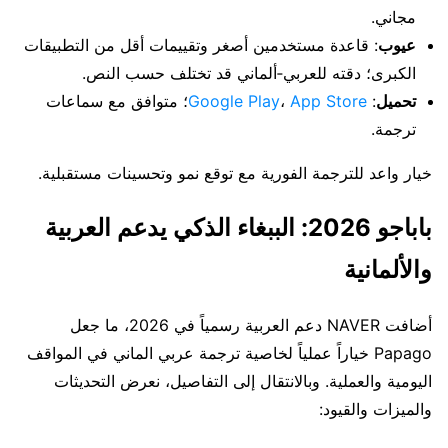
مجاني.
عيوب
: قاعدة مستخدمين أصغر وتقييمات أقل من التطبيقات
الكبرى؛ دقته للعربي‑ألماني قد تختلف حسب النص.
تحميل
:
App Store
،
Google Play
؛ متوافق مع سماعات
ترجمة.
خيار واعد للترجمة الفورية مع توقع نمو وتحسينات مستقبلية.
باباجو 2026: الببغاء الذكي يدعم العربية
والألمانية
أضافت NAVER دعم العربية رسمياً في 2026، ما جعل
Papago خياراً عملياً لخاصية ترجمة عربي الماني في المواقف
اليومية والعملية. وبالانتقال إلى التفاصيل، نعرض التحديثات
والميزات والقيود: