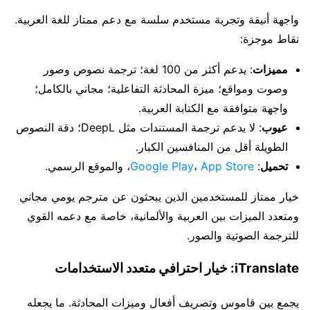
واجهة أنيقة وتجربة مستخدم سلسة مع دعم ممتاز للغة العربية.
نقاط موجزة:
مميزات
: يدعم أكثر من 100 لغة؛ ترجمة نصوص وصور
وصوت ومواقع؛ ميزة المحادثة التفاعلية؛ مجاني بالكامل؛
واجهة متوافقة مع الكتابة العربية.
عيوب
: لا يدعم ترجمة المستندات مثل DeepL؛ دقة النصوص
الطويلة أقل من المنافسين الكبار.
تحميل
:
App Store
،
Google Play
، والموقع الرسمي.
خيار ممتاز للمستخدمين الذين يبحثون عن مترجم يومي مجاني
ومتعدد الميزات بين العربية والألمانية، خاصة مع دعمه القوي
للترجمة الصوتية والصور.
iTranslate: خيار احترافي متعدد الاستخدامات
يجمع بين قاموس وتصريف أفعال وميزات المحادثة. ما يجعله