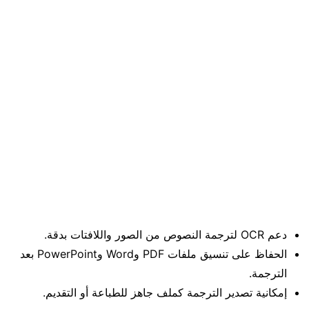
دعم OCR لترجمة النصوص من الصور واللافتات بدقة.
الحفاظ على تنسيق ملفات PDF وWord وPowerPoint بعد
الترجمة.
إمكانية تصدير الترجمة كملف جاهز للطباعة أو التقديم.