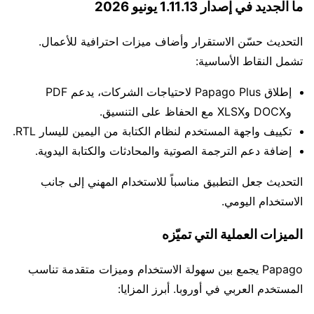
ما الجديد في إصدار 1.11.13 يونيو 2026
التحديث حسّن الاستقرار وأضاف ميزات احترافية للأعمال.
تشمل النقاط الأساسية:
إطلاق Papago Plus لاحتياجات الشركات، يدعم PDF
وDOCX وXLSX مع الحفاظ على التنسيق.
تكييف واجهة المستخدم لنظام الكتابة من اليمين لليسار RTL.
إضافة دعم الترجمة الصوتية والمحادثات والكتابة اليدوية.
التحديث جعل التطبيق مناسباً للاستخدام المهني إلى جانب
الاستخدام اليومي.
الميزات العملية التي تميّزه
Papago يجمع بين سهولة الاستخدام وميزات متقدمة تناسب
المستخدم العربي في أوروبا. أبرز المزايا: