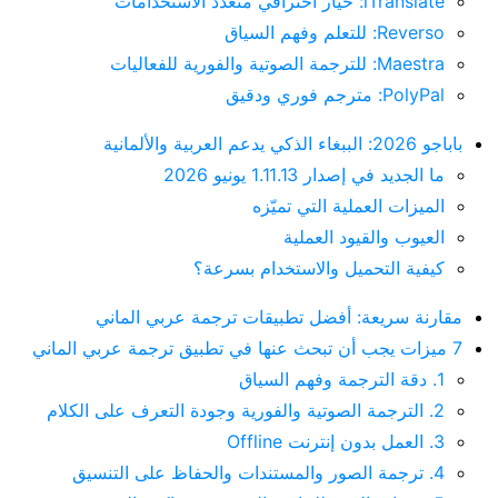
iTranslate: خيار احترافي متعدد الاستخدامات
Reverso: للتعلم وفهم السياق
Maestra: للترجمة الصوتية والفورية للفعاليات
PolyPal: مترجم فوري ودقيق
باباجو 2026: الببغاء الذكي يدعم العربية والألمانية
ما الجديد في إصدار 1.11.13 يونيو 2026
الميزات العملية التي تميّزه
العيوب والقيود العملية
كيفية التحميل والاستخدام بسرعة؟
مقارنة سريعة: أفضل تطبيقات ترجمة عربي الماني
7 ميزات يجب أن تبحث عنها في تطبيق ترجمة عربي الماني
1. دقة الترجمة وفهم السياق
2. الترجمة الصوتية والفورية وجودة التعرف على الكلام
3. العمل بدون إنترنت Offline
4. ترجمة الصور والمستندات والحفاظ على التنسيق