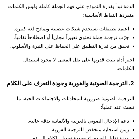
الدقة تبدأ بقدرة النموذج على فهم الجملة كاملة وليس الكلمات
منفردة. النقاط الأساسية:
اعتمد تطبيقات تستخدم شبكات عصبية ونماذج لغة كبيرة.
جرّب ترجمة جملة تحتوي تعبيراً مجازياً أو اصطلاحاً ثقافياً.
تحقق من قدرة التطبيق على الحفاظ على النبرة والأسلوب.
اختر أداة تثبت قدرتها على نقل المعنى لا مجرد استبدال
الكلمات.
2. الترجمة الصوتية والفورية وجودة التعرف على الكلام
الترجمة الصوتية ضرورية للمحادثات والاجتماعات الحية. ما
تبحث عنه عملياً:
دعم الإدخال الصوتي بالعربية والألمانية بدقة عالية.
زمن استجابة منخفض للترجمة الفورية.
ميزة تقليل الضوضاء وجودة تحويل الكلام إلى نص.