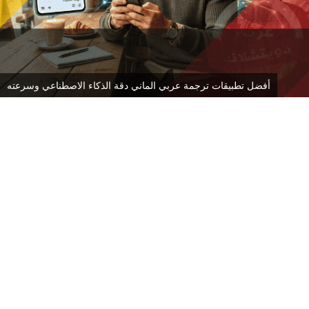
أفضل تطبيقات ترجمة عربي الماني دقة الذكاء الاصطناعي وسرعته