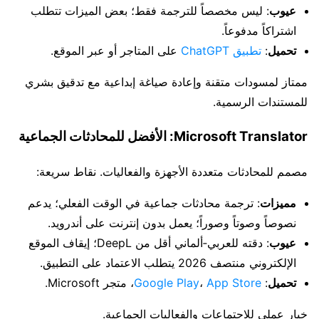
عيوب
: ليس مخصصاً للترجمة فقط؛ بعض الميزات تتطلب
اشتراكاً مدفوعاً.
تحميل
:
تطبيق ChatGPT
على المتاجر أو عبر الموقع.
ممتاز لمسودات متقنة وإعادة صياغة إبداعية مع تدقيق بشري
للمستندات الرسمية.
Microsoft Translator: الأفضل للمحادثات الجماعية
مصمم للمحادثات متعددة الأجهزة والفعاليات. نقاط سريعة:
مميزات
: ترجمة محادثات جماعية في الوقت الفعلي؛ يدعم
نصوصاً وصوتاً وصوراً؛ يعمل بدون إنترنت على أندرويد.
عيوب
: دقته للعربي‑ألماني أقل من DeepL؛ إيقاف الموقع
الإلكتروني منتصف 2026 يتطلب الاعتماد على التطبيق.
تحميل
:
App Store
،
Google Play
، متجر Microsoft.
خيار عملي للاجتماعات والفعاليات الجماعية.