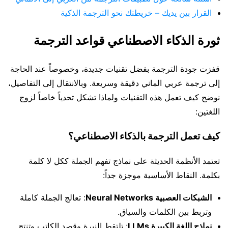
القرار بين يديك – خريطتك نحو الترجمة الذكية
ثورة الذكاء الاصطناعي قواعد الترجمة
قفزت جودة الترجمة بفضل تقنيات جديدة، وخصوصاً عند الحاجة
إلى ترجمة عربي الماني دقيقة وسريعة. وبالانتقال إلى التفاصيل،
نوضح كيف تعمل هذه التقنيات ولماذا تشكل تحدياً خاصاً لزوج
اللغتين:
كيف تعمل الترجمة بالذكاء الاصطناعي؟
تعتمد الأنظمة الحديثة على نماذج تفهم الجملة ككل لا كلمة
بكلمة. النقاط الأساسية موجزة جداً:
الشبكات العصبية Neural Networks
: تعالج الجملة كاملة
وتربط بين الكلمات والسياق.
نماذج اللغة الكبيرة LLMs
: تلتقط النبرة وقصد الكاتب وتنتج