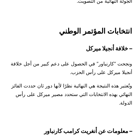
الجولة النهائية من التصويت.
انتخابات المؤتمر الوطني
– خلافة أنجيلا ميركل
ونجحت “كارنباور” في الحصول على دعم كبير من أجل خلافة
أنجيلا ميركل على رأس الحزب.
وتُعتبر هذه النتيجة هي النهائية نظرًا لأنها دور ثان حددت الفائز
النهائي بهذه الانتخابات التي ستحدد مصير ميركل على رأس
الدولة.
– معلومات عن أنغريت كرامب كارنباور