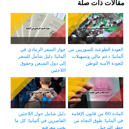
مقالات ذات صلة
العودة الطوعية للسوريين من
جواز السفر الرمادي في
ألمانيا: دعم مالي وتسهيلات
ألمانيا: دليل شامل للسفر
للعودة الآمنة للوطن
إلى دول الشنغن وحقوق
اللاجئين
المادة 60 من قانون الإقامة
دليل شامل حول اللاجئين
في ألمانيا: طوق النجاة من
القاصرين في ألمانيا: كل ما
خطر الترحيل
يجب معرفته