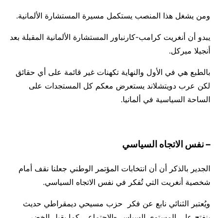
ومن يشغل هذا المنصب يستكمل مسيرة المستشارة الألمانية.
يبدو أن أنغريت كرامب-كارنباور المستشارة الألمانية المقبلة بعد
أنجيلا ميركل.
بالطبع هي في الأول والنهاية تكهنات غير قائمة على أي حقائق
لكن عرب دويتشلاند يستعرض معكم كل المستجدات على
الساحة السياسية في ألمانيا.
– نفس الاتجاه السياسي
الجدير بالذكر أن أن انتخابات المؤتمر الوطني جعلنا نقف أمام
شخصية أنغريت التي تُفكر في نفس الاتجاه السياسي.
ويُعتبر الثنائي نابع عن فكر حزب مسيحي ديمقراطي حديث
ينفتح على المستوى السياسي-الاجتماعي كما يقبل الخضر