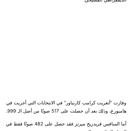
وفازت “أنغريت كرامب كارنباور” في الانتخابات التي أجريت في
هامبورغ، وذلك بعد أن حصلت على 517 صوتًا من أصل الـ 999.
أما المنافس فريدريخ ميرتز فقد حصل على 482 صوتًا فقط في