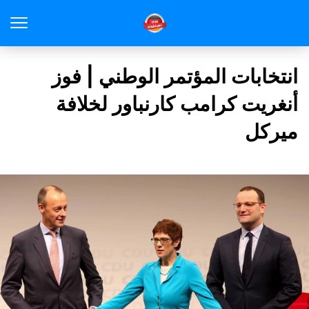
انتخابات المؤتمر الوطني | فوز
أنغريت كرامب كارنباور لخلافة
ميركل