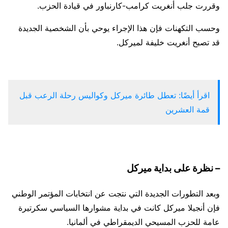
وقررت جلب أنغريت كرامب-كارنباور في قيادة الحزب.
وحسب التكهنات فإن هذا الإجراء يوحي بأن الشخصية الجديدة
قد تصبح أنغريت خليفة لميركل.
اقرأ أيضًا: تعطل طائرة ميركل وكواليس رحلة الرعب قبل
قمة العشرين
– نظرة على بداية ميركل
وبعد التطورات الجديدة التي نتجت عن انتخابات المؤتمر الوطني
فإن أنجيلا ميركل كانت في بداية مشوارها السياسي سكرتيرة
عامة للحزب المسيحي الديمقراطي في ألمانيا.