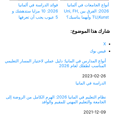
أنواع الجامعات في ألمانيا
فوائد الدراسة في ألمانيا
2026: الفرق بين Uni, FH,
2026: 10 مزايا ستدهشك و
TU,Kunst وأيهما يناسبك؟
5 عيوب يجب أن تعرفها
شارك هذا الموضوع:
X
فيس بوك
أنواع المدارس في المانيا: دليل عملي لاختيار المسار التعليمي
المناسب لطفلك لعام 2026
التاريخ
2023-02-26
الدراسة في المانيا
في ما يتعلق بما يأتي
نظام التعليم في المانيا 2026: الهرم الكامل من الروضة إلى
الجامعة والتعليم المهني للمقيم والوافد
التاريخ
2021-12-09