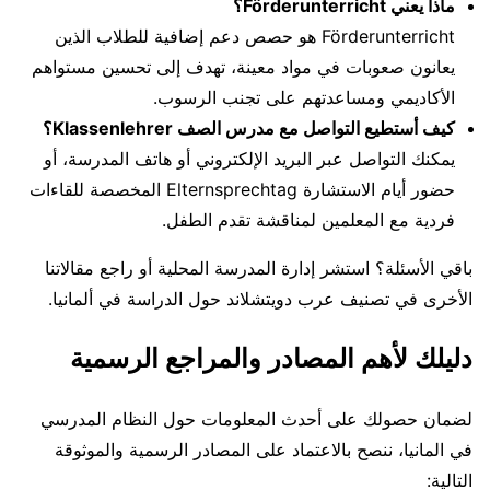
ماذا يعني Förderunterricht؟
Förderunterricht هو حصص دعم إضافية للطلاب الذين
يعانون صعوبات في مواد معينة، تهدف إلى تحسين مستواهم
الأكاديمي ومساعدتهم على تجنب الرسوب.
كيف أستطيع التواصل مع مدرس الصف Klassenlehrer؟
يمكنك التواصل عبر البريد الإلكتروني أو هاتف المدرسة، أو
حضور أيام الاستشارة Elternsprechtag المخصصة للقاءات
فردية مع المعلمين لمناقشة تقدم الطفل.
باقي الأسئلة؟ استشر إدارة المدرسة المحلية أو راجع مقالاتنا
الأخرى في تصنيف عرب دويتشلاند حول الدراسة في ألمانيا.
دليلك لأهم المصادر والمراجع الرسمية
لضمان حصولك على أحدث المعلومات حول النظام المدرسي
في المانيا، ننصح بالاعتماد على المصادر الرسمية والموثوقة
التالية: