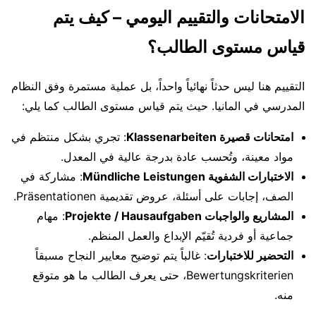
الامتحانات والتقييم اليومي – كيف يتم
قياس مستوى الطالب؟
التقييم هنا ليس حدثاً نهائياً واحداً، بل عملية مستمرة وفق النظام
المدرسي في المانيا. حيث يتم قياس مستوى الطالب كما يلي:
امتحانات قصيرة Klassenarbeiten
: تجري بشكل منتظم في
مواد معينة، وتُحسب عادة بدرجة عالية في المعدل.
الاختبارات الشفوية Mündliche Leistungen
: مشاركة في
الصف، إجابات على أسئلة، عروض تقديمية Präsentationen.
المشاريع والواجبات Projekte / Hausaufgaben
: مهام
جماعية أو فردية تُقيّم الإبداع والعمل المنظم.
التحضير للاختبارات
: غالباً يتم توضيح معايير النجاح مسبقاً
Bewertungskriterien، حتى يعرف الطالب ما هو متوقع
منه.