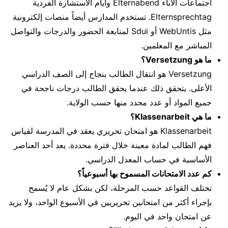
اجتماعات الآباء Elternabend وأيام الاستشارة الفردية
Elternsprechtag. تستخدم المدارس أيضاً منصات إلكترونية
مثل WebUntis أو Sdui لمتابعة الحضور والدرجات والتواصل
المباشر مع المعلمين.
ما هو Versetzung؟
Versetzung هو انتقال الطالب بنجاح إلى الصف الدراسي
الأعلى. يتحقق ذلك عندما يحقق الطالب درجات ناجحة في
جميع المواد أو عدد محدد منها حسب الولاية.
ما هي Klassenarbeit؟
Klassenarbeit هو امتحان تحريري يعقد في المدرسة لقياس
فهم الطالب لمادة معينة خلال فترة محددة. يعد أحد العناصر
الأساسية في حساب المعدل الدراسي.
كم عدد الامتحانات المسموح بها أسبوعياً؟
تختلف القواعد حسب المرحلة، لكن بشكل عام لا يُسمح
بإجراء أكثر من امتحانين تحريريين في الأسبوع الواحد، ولا يزيد
عن امتحان واحد في اليوم.