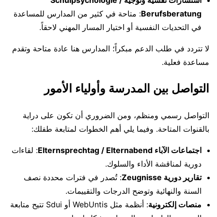
استشارات نفسية وتوجيه Schulpsychologie /
Berufsberatung
: متاحة في كثير من المدارس للمساعدة
في التحديات النفسية أو اختيار المسار المهني لاحقاً.
لا تتردد في طلب الدعم مبكراً؛ المدارس هنا عادة متاحة وتقدم
مساعدة فعلية.
التواصل بين المدرسة وأولياء الأمور
التواصل رسمي ومنظم، ومن الضروري أن تكون على دراية
بالقنوات المتاحة. وفيما يلي أهم الخطوات لمتابعة طفلك:
اجتماعات الآباء Elternsprechtag / Elternabend
: لقاءات
دورية لمناقشة الأداء والسلوك.
تقارير دورية Zeugnisse
: تُصدر في فترات محددة نصف
السنة والنهائية وتوضح الدرجات والتقييمات.
منصات إلكترونية
: أنظمة مثل WebUntis أو Sdui تتيح متابعة