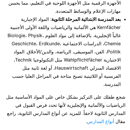
الأجهزة الرقمية مثل الأجهزة اللوحية في التعليم، مما يحسن
مهارات الإعلام والوسائط المتعددة.
بعد المدرسة الابتدائية المرحلة الثانوية
: المواد الإجبارية
Kernfächer هي الألمانية والرياضيات واللغة الأولى الأجنبية
غالباً الإنجليزية. بالإضافة إلى مواد العلوم Biologie، Physik،
Chemie، الدراسات الاجتماعية Geschichte، Erdkunde،
Politik، الفن، الموسيقى، الرياضة، والدين/الأخلاق. المواد
الاختيارية Wahlpflichtfächer مثل التكنولوجيا Technik،
الاقتصاد المنزلي Hauswirtschaft، أو لغة ثانية مثل
الفرنسية أو اللاتينية تصبح متاحة في المراحل العليا حسب
المدرسة.
شجع طفلك على التركيز بشكل خاص على المواد الأساسية مثل
الرياضيات والألمانية والإنجليزية لأنها تحدد فرص القبول في
المدارس الثانوية لاحقاً. للمزيد عن أنواع المدارس الثانوية، راجع
مقال
أنواع المدارس
.