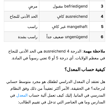
3
befriedigend مقبول
مرضٍ
4
ausreichend كافٍ
الحد الأدنى للنجاح
5
mangelhaft غير كافٍ
راسب
6
ungenügend ضعيف جداً
راسب بشدة
ملاحظة مهمة
: الدرجة 4 ausreichend هي الحد الأدنى للنجاح
في معظم الولايات. أي درجة 5 أو 6 تعني رسوباً في المادة.
كيفية حساب المعدل؟
هل تعتقد أن المعدل الدراسي لطفلك هو مجرد متوسط حسابي
لدرجاته؟ في الحقيقة، الأمر أكثر تعقيداً من ذلك وفق النظام
المدرسي في المانيا. إليك كيف تعمل آلية حساب
المعدل
في
المدارس وما هي العناصر التي تدخل في تقييم الطالب: