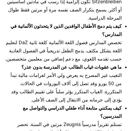
Sitzenbleiben تكون إلزامية إذا رسب في مادتين أساسيتين
أو أكثر. يسمح بتكرار الصف نفسه مرة أو مرتين فقط طوال
المرحلة الدراسية.
كيف يتم دمج الأطفال الوافدين الذين لا يتحدثون الألمانية في
المدارس؟
تخصص المدارس فصول اللغة الألمانية كلغة ثانية DaZ لتعليم
اللغة بشكل مكثف. يدمج الطفل تدريجياً في الفصول العادية
حسب تقدمه اللغوي، مع دعم إضافي من معلمين متخصصين.
ما هي عقوبات غياب الطالب عن المدرسة بدون عذر؟
التغيب غير المصرح به يعرض ولي الأمر لغرامات مالية تبدأ
من 50 يورو وقد تصل إلى آلاف اليوروات في الحالات
المتكررة. الغياب المتكرر يؤثر سلباً على تقييم الطالب وقد
يؤدي إلى حرمانه من الانتقال إلى الصف الأعلى.
كيف يمكنني متابعة أداء طفلي الدراسي والتواصل مع
المدرسين؟
تستلم تقريراً مدرسياً Zeugnis مرتين في السنة. تحضر