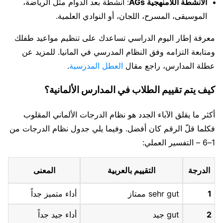
الأنشطة اللامنهجية AGs
: أنشطة بعد الدوام مثل الرياضة،
الموسيقى، المسرح، اللجان، أو النوادي العلمية.
معرفة إطار اليوم الدراسي تساعدك على تنظيم مواعيد طفلك
ومتابعة التزامه وفق النظام المدرسي في المانيا. للمزيد عن
عطلة المدارس، راجع مقال
العطل المدرسية
.
كيف يتم تقييم الطلاب في المدارس الألمانية؟
أكثر ما يقلق الآباء الجدد هو نظام الدرجات الألماني المقلوب
فكلما قلّ الرقم كان أفضل. وفيما يلي جدول نظام الدرجات من
1–6 – التفسير العملي:
الدرجة
التقييم بالعربية
المعنى
1
sehr gut ممتاز
أداء متميز جداً
2
gut جيد
أداء جيد جداً