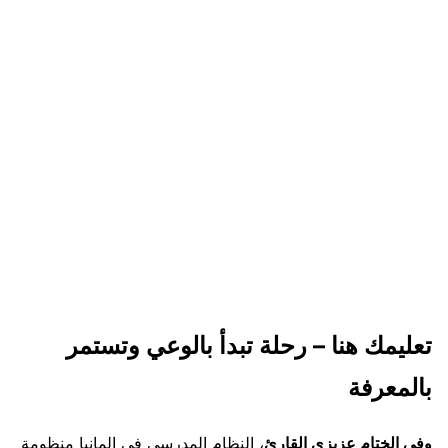
تعليمك هنا – رحلة تبدأ بالوعي وتستمر
بالمعرفة
وفي الختام عزيزي القارئ
، النظام المدرسي في المانيا منظومة