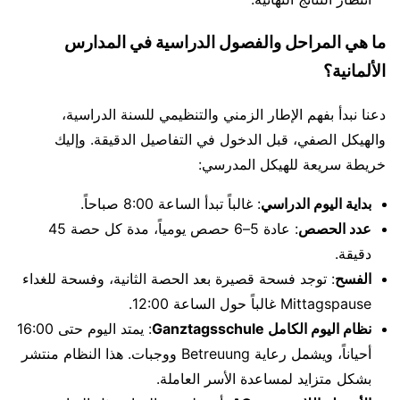
ما هي المراحل والفصول الدراسية في المدارس
الألمانية؟
دعنا نبدأ بفهم الإطار الزمني والتنظيمي للسنة الدراسية،
والهيكل الصفي، قبل الدخول في التفاصيل الدقيقة. وإليك
خريطة سريعة للهيكل المدرسي:
بداية اليوم الدراسي
: غالباً تبدأ الساعة 8:00 صباحاً.
عدد الحصص
: عادة 5–6 حصص يومياً، مدة كل حصة 45
دقيقة.
الفسح
: توجد فسحة قصيرة بعد الحصة الثانية، وفسحة للغداء
Mittagspause غالباً حول الساعة 12:00.
نظام اليوم الكامل Ganztagsschule
: يمتد اليوم حتى 16:00
أحياناً، ويشمل رعاية Betreuung ووجبات. هذا النظام منتشر
بشكل متزايد لمساعدة الأسر العاملة.