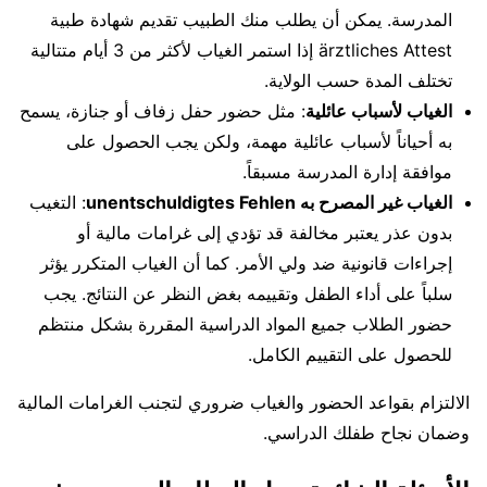
المدرسة. يمكن أن يطلب منك الطبيب تقديم شهادة طبية
ärztliches Attest إذا استمر الغياب لأكثر من 3 أيام متتالية
تختلف المدة حسب الولاية.
الغياب لأسباب عائلية
: مثل حضور حفل زفاف أو جنازة، يسمح
به أحياناً لأسباب عائلية مهمة، ولكن يجب الحصول على
موافقة إدارة المدرسة مسبقاً.
الغياب غير المصرح به unentschuldigtes Fehlen
: التغيب
بدون عذر يعتبر مخالفة قد تؤدي إلى غرامات مالية أو
إجراءات قانونية ضد ولي الأمر. كما أن الغياب المتكرر يؤثر
سلباً على أداء الطفل وتقييمه بغض النظر عن النتائج. يجب
حضور الطلاب جميع المواد الدراسية المقررة بشكل منتظم
للحصول على التقييم الكامل.
الالتزام بقواعد الحضور والغياب ضروري لتجنب الغرامات المالية
وضمان نجاح طفلك الدراسي.