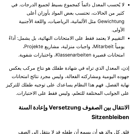
لا يُحسب المعدل دائماً كمجموع بسيط لجميع الدرجات. في
كثير من الحالات، تحتسب بعض المواد بأوزان أعلى
Gewichtung مثل الألمانية، الرياضيات، واللغة الأجنبية
الأولى.
التقييم لا يعتمد فقط على الامتحانات النهائية، بل يشمل: أداءً
يومياً Mitarbeit، واجبات منزلية، مشاريع Projekte،
امتحانات قصيرة Klassenarbeiten، واختبارات شفوية.
إذن، المعدل الذي تراه في شهادة طفلك هو نتاج مركب يعكس
جهوده اليومية ومشاركته الفعالة، وليس مجرد نتائج امتحانات
نهاية الفصل. فهم هذا النظام يساعدك على توجيه طفلك للتركيز
على الجوانب المختلفة للتعلم، وليس فقط على الاختبارات.
الانتقال بين الصفوف Versetzung وإعادة السنة
Sitzenbleiben
قلق كل والد هو أن يسمع أن طفله قد لا ينتقل إلى الصف