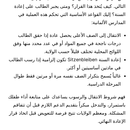
التالي. كيف يُتخذ هذا القرار؟ ومتى يجبر الطالب على إعادة
السنة؟ إليك القواعد الأساسية التي تحكم هذه العملية في
المدارس الألمانية:
الانتقال إلى الصف الأعلى يحصل عادة إذا حقق الطالب
درجات ناجحة في جميع المواد أو في عدد محدد منها وفق
اللوائح المحلية تختلف قليلاً حسب الولاية.
إعادة السنة Sitzenbleiben تكون إلزامية إذا رسب الطالب
في مادتين أساسيتين أو أكثر.
غالباً يُسمح بتكرار الصف نفسه مرة أو مرتين فقط طوال
المرحلة الدراسية.
فهم شروط الانتقال والرسوب يساعدك على متابعة أداء طفلك
باستمرار، والتدخل مبكراً بتقديم الدعم اللازم قبل أن تتفاقم
المشكلة. ومعظم الولايات تتيح فرصة للتعويض قبل اتخاذ قرار
الإعادة النهائي.