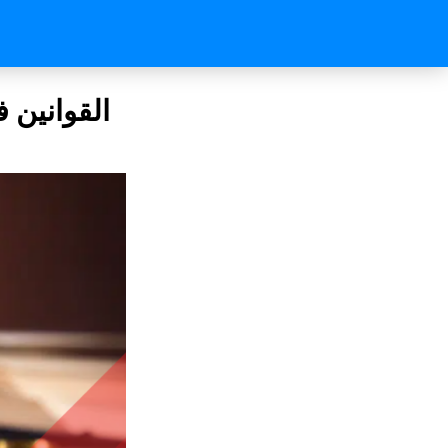
القوانين ف