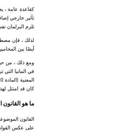
كقاعدة عامة ، يج
تأثير خارجي إضافي
تلزم البرلمان نف
لذلك ، فإن مصطلح
أيضًا بين المحامي
ومع ذلك ، من حيث 
في المانيا التي ت
كان قد امتثل لهذ
ما هو القانون
القانون الموضوعي 
على عكس القواني