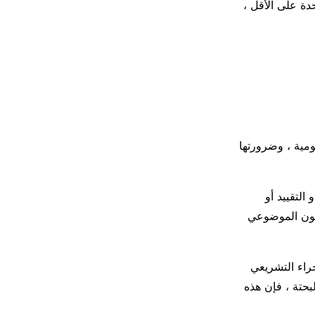
حدة على الأقل ،
ومية ، وضرورتها
التقييد أو
انون الموضوعي
جراء التشريعي
ة البحتة ، فإن هذه