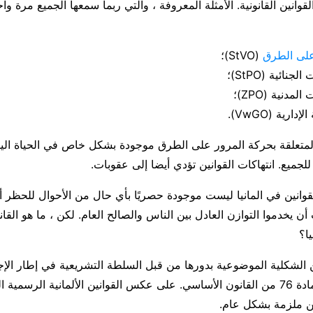
لقوانين القانونية. الأمثلة المعروفة ، والتي ربما سمعها الجميع مرة وا
على الطرق
(StVO)؛
جنائية (StPO)؛
مدنية (ZPO)؛
ارية (VwGO).
 المتعلقة بحركة المرور على الطرق موجودة بشكل خاص في الحياة الي
جميع. انتهاكات القوانين تؤدي أيضا إلى عقوبات.
قوانين في المانيا ليست موجودة حصريًا بأي حال من الأحوال للحظر أو 
 أن يخدموا التوازن العادل بين الناس والصالح العام. لكن ، ما هو الق
ا؟
ين الشكلية الموضوعية بدورها من قبل السلطة التشريعية في إطار الإ
الموصوف في المادة 76 من القانون الأساسي. على عكس القوانين الألمانية الرسمي
نين ملزمة بشكل عام.