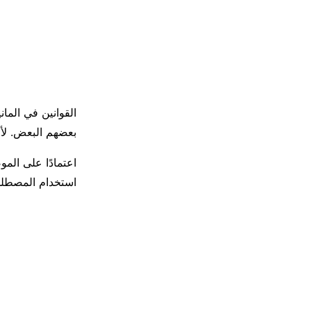
القوانين في الما
بعضهم البعض. لأن
اعتمادًا على الموض
استخدام المصطلحي