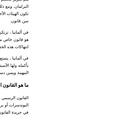
البرلمان. ومع ذ
تكون الهيئات الأ
سن قانون.
في ألمانيا ، ترت
هو قانون خاص مصم
انتهاكات هذه الحق
في ألمانيا ، يتمت
بأكمله ولها الأسبق
المهمة ويسن دستور
ما هو القانون 
القانون الرسمي ا
البوندسرات أو برل
في جريدة القانون