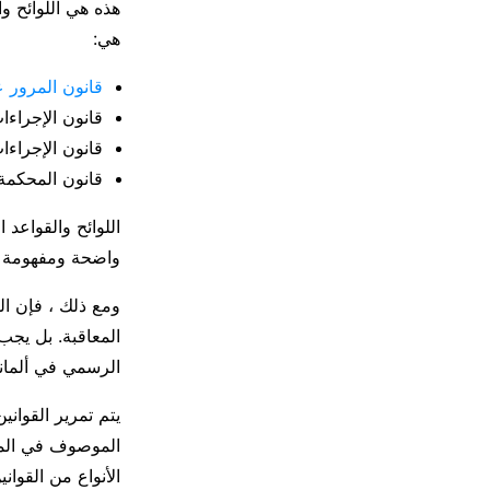
هذه هي اللوائح وا
هي:
قانون المرور 
قانون الإجراءات ال
قانون الإجراءات ال
قانون المحكمة الإد
اللوائح والقواعد
واضحة ومفهومة لل
ومع ذلك ، فإن ال
المعاقبة. بل يجب
الرسمي في ألماني
يتم تمرير القوان
الأنواع من القوا