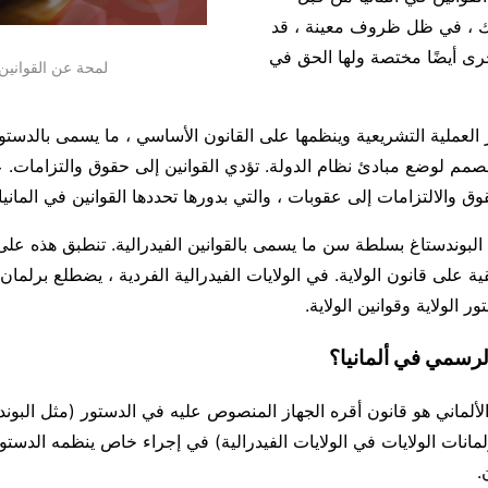
لك ، في ظل ظروف معينة ، قد
خرى أيضًا مختصة ولها الحق في
لمحة عن القوانين
كز العملية التشريعية وينظمها على القانون الأساسي ، ما يسمى بالدستو
م لوضع مبادئ نظام الدولة. تؤدي القوانين إلى حقوق والتزامات. ع
وق والالتزامات إلى عقوبات ، والتي بدورها تحددها القوانين في المانيا
ع البوندستاغ بسلطة سن ما يسمى بالقوانين الفيدرالية. تنطبق هذه على 
ية على قانون الولاية. في الولايات الفيدرالية الفردية ، يضطلع برلمان ا
 الولاية وقوانين الولاية.
الرسمي في ألمانيا؟
لألماني هو قانون أقره الجهاز المنصوص عليه في الدستور (مثل البوند
مانات الولايات في الولايات الفيدرالية) في إجراء خاص ينظمه الدستور 
.