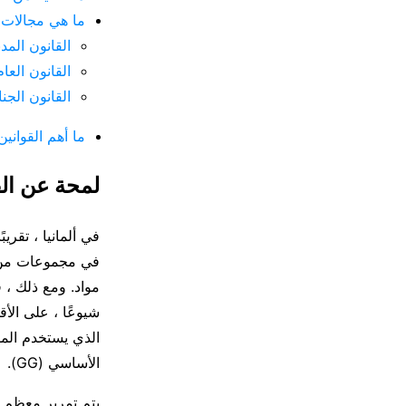
ما هي مجالات ا
القانون المد
القانون العام
القانون الجنا
ما أهم القوانين
لمحة عن الق
في ألمانيا ، تقريب
في مجموعات م
مواد. ومع ذلك ، 
شيوعًا ، على الأق
الذي يستخدم الموا
الأساسي (GG).
يتم تمرير معظم ا