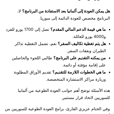
هل يمكن العودة إلى ألمانيا بعد الاستفادة من البرنامج؟
لا،
البرنامج مخصص للعودة الدائمة إلى سوريا.
ما هي قيمة الدعم المالي المقدم؟
تصل إلى 1700 يورو للفرد
و4000 يورو للعائلة.
هل يتم تغطية تكاليف السفر؟
نعم، تشمل التغطية تذاكر
الطيران ونفقات السفر.
من يمكنه التقديم على البرنامج؟
طالبي اللجوء والحاصلين
على إقامة مؤقتة أو دائمة.
ما هي الخطوات اللازمة للتقديم؟
تقديم الأوراق المطلوبة
وزيارة مراكز الاستشارة المتخصصة.
هذه الأسئلة توضح أهم جوانب العودة الطوعية من ألمانيا
للسوريين لاتخاذ قرار مستنير.
وفي الختام عزيزي القارئ، برامج العودة الطوعية للسوريين من