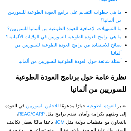
ما هي خطوات التقديم على برامج العودة الطوعية للسوريين
من ألمانيا؟
ما التسهيلات الإضافية للعودة الطوعية من ألمانيا للسوريين؟
ما هي برامج العودة الطوعية للسوريين في الولايات الألمانية؟
نصائح للاستفادة من برامج العودة الطوعية للسوريين من
ألمانيا
أسئلة شائعة حول العودة الطوعية للسوريين من ألمانيا
نظرة عامة حول برنامج العودة الطوعية
للسوريين من ألمانيا
تعتبر
العودة الطوعية
خيارًا مدعومًا
للاجئين السوريين
في العودة
إلى وطنهم بكرامة وأمان. تقدم برامج مثل
REAG/GARP
،
بالتعاون مع منظمات دولية مثل
IOM
، دعمًا ماليًا يغطي تكاليف
السفر والرعاية الصحية، بالإضافة إلى منح تساعد في بدء حياة