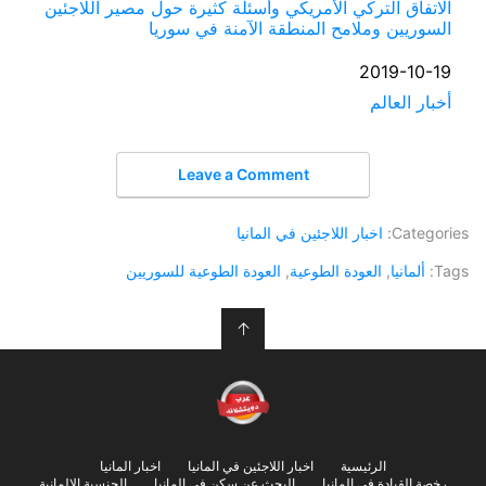
الاتفاق التركي الأمريكي وأسئلة كثيرة حول مصير اللاجئين
السوريين وملامح المنطقة الآمنة في سوريا
التاريخ
2019-10-19
أخبار العالم
في ما يتعلق بما يأتي
Leave a Comment
Categories:
اخبار اللاجئين في المانيا
Tags:
ألمانيا
,
العودة الطوعية
,
العودة الطوعية للسوريين
↑
الرئيسية
اخبار اللاجئين في المانيا
اخبار المانيا
رخصة القيادة في المانيا
البحث عن سكن في المانيا
الجنسية الالمانية