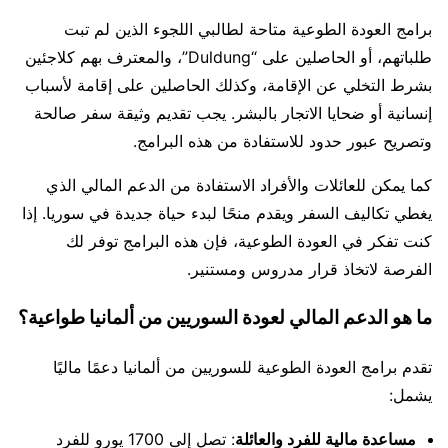
برامج العودة الطوعية متاحة لطالبي اللجوء الذين لم تبت
طلباتهم، أو الحاصلين على “Duldung”، والمعترف بهم كلاجئين
بشرط التخلي عن الإقامة، وكذلك الحاصلين على إقامة لأسباب
إنسانية أو ضحايا الاتجار بالبشر. يجب تقديم وثيقة سفر صالحة
وتصريح عبور حدود للاستفادة من هذه البرامج.
كما يمكن للعائلات والأفراد الاستفادة من الدعم المالي الذي
يغطي تكاليف السفر ويقدم منحًا لبدء حياة جديدة في سوريا. إذا
كنت تفكر في العودة الطوعية، فإن هذه البرامج توفر لك
الفرصة لاتخاذ قرار مدروس ومستنير.
ما هو الدعم المالي لعودة السوريين من ألمانيا طواعية؟
تقدم برامج العودة الطوعية للسوريين من ألمانيا دعمًا ماليًا
يشمل:
مساعدة مالية للفرد والعائلة
: تصل إلى 1700 يورو للفرد