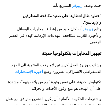
حيث وصف
زيهوفر
التشريع بأنه
“خطوة طال انتظارها على صعيد مكافحة المتطرفين
والإرهابيين”.
وتابع
زيهوفر
أنه كان لا بد من إعطاء المخابرات الوسائل
والأجهزة اللازمة لمكافحة التهديدات الإرهابية كهذه في العصر
الرقمي.
تجهيز المخابرات بتكنولوجيا حديثة
وشدّدت وزيرة العدل كريستين لامبرخت المنتمية الى الحزب
الديمقراطي الاشتراكي، بضرورة وضع
أجهزة الإستخبارات
تكنولوجيا حديثة، على نفس وتيرة “مع من يلاحقونهم”، مشددة
على أن الهدف هو منع وقوع الأحداث والجرائم.
واشترطت الحكومة الألمانية أن يكون التشريع متوافق مع عمل