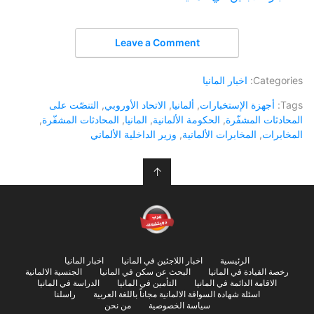
Leave a Comment
Categories:
اخبار المانيا
Tags:
أجهزة الإستخبارات
,
ألمانيا
,
الاتحاد الأوروبي
,
التنصّت على
المحادثات المشفّرة
,
الحكومة الألمانية
,
المانيا
,
المحادثات المشفّرة
,
المخابرات
,
المخابرات الألمانية
,
وزير الداخلية الألماني
↑
الرئيسية
اخبار اللاجئين في المانيا
اخبار المانيا
رخصة القيادة في المانيا
البحث عن سكن في المانيا
الجنسية الالمانية
الاقامة الدائمة في المانيا
التأمين في المانيا
الدراسة في المانيا
اسئلة شهادة السواقة الالمانية مجاناً باللغة العربية
راسلنا
سياسة الخصوصية
من نحن