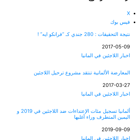
X
فيس بوك
نتيجة التحقيقات : 280 جندي كـ “فرانكو ايه” !
التاريخ
2017-05-09
في ما يتعلق بما يأتي
اخبار اللاجئين في المانيا
المعارضة الألمانية تنتقد مشروع ترحيل اللاجئين
التاريخ
2017-03-27
في ما يتعلق بما يأتي
اخبار اللاجئين في المانيا
ألمانيا تسجيل مئات الإعتداءات ضد اللاجئين في 2019 و
اليمين المتطرف وراء أغلبها
التاريخ
2019-09-09
في ما يتعلق بما يأتي
اخبار اللاجئين في المانيا