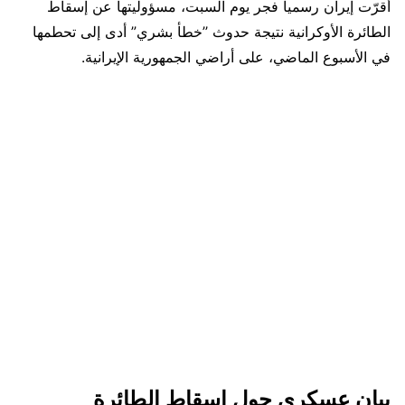
أقرّت إيران رسمياً فجر يوم السبت، مسؤوليتها عن إسقاط
الطائرة الأوكرانية نتيجة حدوث ’’خطأ بشري” أدى إلى تحطمها
في الأسبوع الماضي، على أراضي الجمهورية الإيرانية.
بيان عسكري حول إسقاط الطائرة