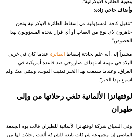
وهوية الطائرة الأوكرانية”.
وأضاف حاجي زاده:
“نتقبل كافة المسؤولية في إسقاط الطائرة الاوكرانية ونحن
جاهزون لأي نوع من العقاب أو أي قرار يتخذه المسؤولون بهذا
الخصوص”
مشيراً إلى أنه علم بحادثة إسقاط
الطائرة
عندما كان في غربي
البلاد في مهمة استهداف صاروخي ضد قاعدة أمريكية في
العراق، وعندما سمعت بهذا الخبر تمنيت الموت، وليتني متّ ولم
اسمع بهذا الخبر”.
لوفتهانزا الألمانية تلغي رحلاتها من وإلى
طهران
وفي السياق شركة لوفتهانزا الألمانية للطيران قالت يوم الجمعة
الماضي إن مجموعة شركات تابعة للشركة ألغت رحلات لها من