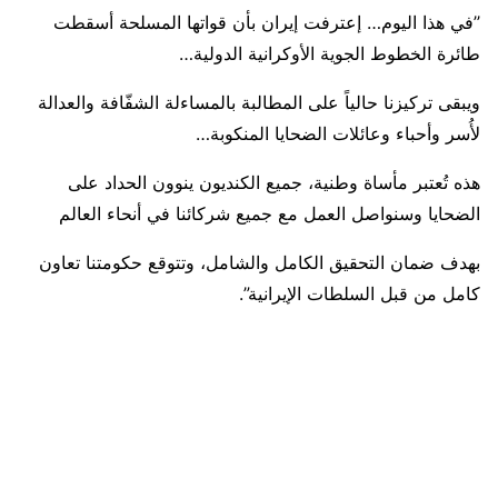
’’في هذا اليوم… إعترفت إيران بأن قواتها المسلحة أسقطت
طائرة الخطوط الجوية الأوكرانية الدولية…
ويبقى تركيزنا حالياً على المطالبة بالمساءلة الشفّافة والعدالة
لأُسر وأحباء وعائلات الضحايا المنكوبة…
هذه تُعتبر مأساة وطنية، جميع الكنديون ينوون الحداد على
الضحايا وسنواصل العمل مع جميع شركائنا في أنحاء العالم
بهدف ضمان التحقيق الكامل والشامل، وتتوقع حكومتنا تعاون
كامل من قبل السلطات الإيرانية”.