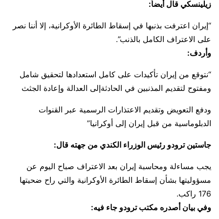
زيلينسكي قال أيضاً:
“إيران اعترفت بذنبها في إسقاط الطائرة الأوكرانية، إلا أننا نصر
على الاعتراف الكامل بالذنب”.
وأردف:
“نتوقع من إيران تأكيدات على كامل استعدادها لتحقيق شامل
ومفتوح لتقديم المذنبين في الحادثةإلى العدالة وإعادة الجثث
ودفع التعويض وتقديم الاعتذارات الرسمية عبر القنوات
الدبلوماسية من قبل إيران إلى أوكرانيا”
جاستين ترودو رئيس الوزراء الكندي من جهته قال:
يجب مساءلة ومحاسبة إيران بعد الاعتراف صباح اليوم عن
مسؤوليتها بشأن إسقاط الطائرة الأوكرانية والتي راح ضحيتها
176 راكب.
وفي بيان أصدره مكتب ترودو جاء فيه: