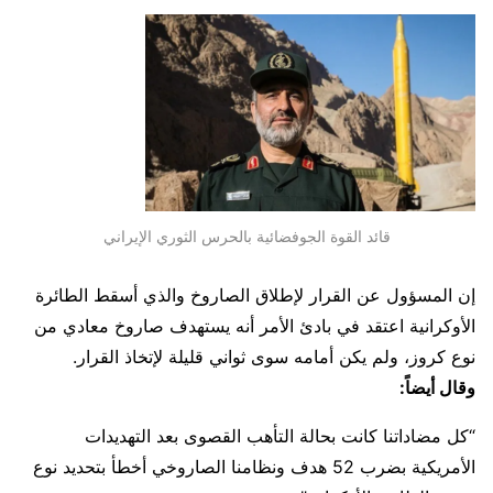
قائد القوة الجوفضائية بالحرس الثوري الإيراني
إن المسؤول عن القرار لإطلاق الصاروخ والذي أسقط الطائرة
الأوكرانية اعتقد في بادئ الأمر أنه يستهدف صاروخ معادي من
نوع كروز، ولم يكن أمامه سوى ثواني قليلة لإتخاذ القرار.
وقال أيضاً:
“كل مضاداتنا كانت بحالة التأهب القصوى بعد التهديدات
الأمريكية بضرب 52 هدف ونظامنا الصاروخي أخطأ بتحديد نوع