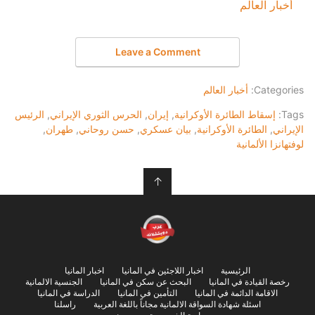
أخبار العالم
في ما يتعلق بما يأتي
Leave a Comment
Categories:
أخبار العالم
Tags:
إسقاط الطائرة الأوكرانية
,
إيران
,
الحرس الثوري الإيراني
,
الرئيس
الإيراني
,
الطائرة الأوكرانية
,
بيان عسكري
,
حسن روحاني
,
طهران
,
لوفتهانزا الألمانية
↑
الرئيسية
اخبار اللاجئين في المانيا
اخبار المانيا
رخصة القيادة في المانيا
البحث عن سكن في المانيا
الجنسية الالمانية
الاقامة الدائمة في المانيا
التأمين في المانيا
الدراسة في المانيا
اسئلة شهادة السواقة الالمانية مجاناً باللغة العربية
راسلنا