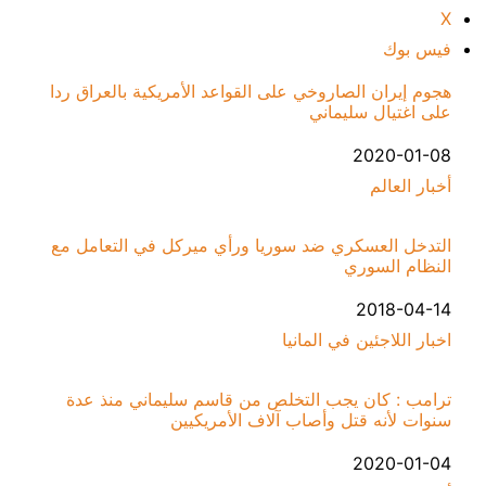
X
فيس بوك
هجوم إيران الصاروخي على القواعد الأمريكية بالعراق ردا
على اغتيال سليماني
التاريخ
2020-01-08
أخبار العالم
في ما يتعلق بما يأتي
التدخل العسكري ضد سوريا ورأي ميركل في التعامل مع
النظام السوري
التاريخ
2018-04-14
في ما يتعلق بما يأتي
اخبار اللاجئين في المانيا
ترامب : كان يجب التخلص من قاسم سليماني منذ عدة
سنوات لأنه قتل وأصاب آلاف الأمريكيين
التاريخ
2020-01-04