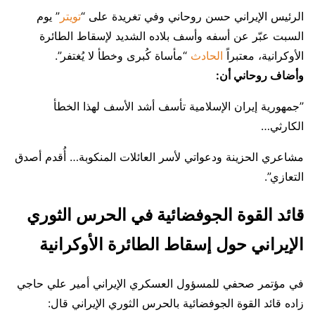
الرئيس الإيراني حسن روحاني وفي تغريدة على “
تويتر
” يوم
السبت عبّر عن أسفه وأسف بلاده الشديد لإسقاط الطائرة
الأوكرانية، معتبراً
الحادث
“مأساة كُبرى وخطأ لا يُغتفر”.
وأضاف روحاني أن:
’’جمهورية إيران الإسلامية تأسف أشد الأسف لهذا الخطأ
الكارثي…
مشاعري الحزينة ودعواتي لأسر العائلات المنكوبة… أُقدم أصدق
التعازي”.
قائد القوة الجوفضائية في الحرس الثوري
الإيراني حول إسقاط الطائرة الأوكرانية
في مؤتمر صحفي للمسؤول العسكري الإيراني أمير علي حاجي
زاده قائد القوة الجوفضائية بالحرس الثوري الإيراني قال: