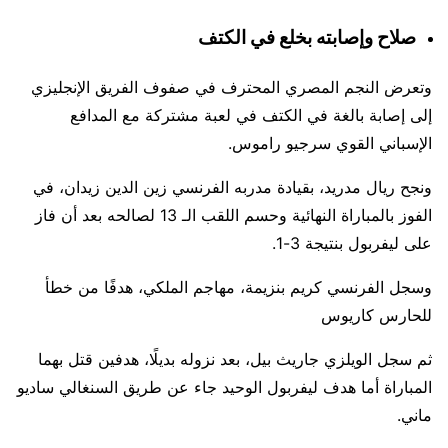
صلاح وإصابته بخلع في الكتف
وتعرض النجم المصري المحترف في صفوف الفريق الإنجليزي
إلى إصابة بالغة في الكتف في لعبة مشتركة مع المدافع
الإسباني القوي سرجيو راموس.
ونجح ريال مدريد، بقيادة مدربه الفرنسي زين الدين زيدان، في
الفوز بالمباراة النهائية وحسم اللقب الـ 13 لصالحه بعد أن فاز
على ليفربول بنتيجة 3-1.
وسجل الفرنسي كريم بنزيمة، مهاجم الملكي، هدفًا من خطأ
للحارس كاريوس
ثم سجل الويلزي جاريث بيل، بعد نزوله بديلًا، هدفين قتل بهما
المباراة أما هدف ليفربول الوحيد جاء عن طريق السنغالي ساديو
ماني.