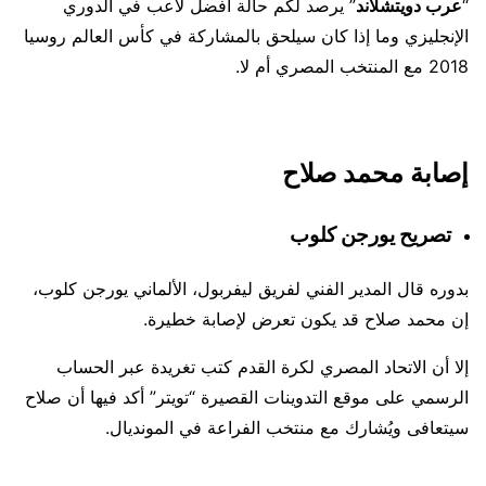
“
عرب دويتشلاند
” يرصد لكم حالة أفضل لاعب في الدوري
الإنجليزي وما إذا كان سيلحق بالمشاركة في كأس العالم روسيا
2018 مع المنتخب المصري أم لا.
إصابة محمد صلاح
تصريح يورجن كلوب
بدوره قال المدير الفني لفريق ليفربول، الألماني يورجن كلوب،
إن محمد صلاح قد يكون تعرض لإصابة خطيرة.
إلا أن الاتحاد المصري لكرة القدم كتب تغريدة عبر الحساب
الرسمي على موقع التدوينات القصيرة “تويتر” أكد فيها أن صلاح
سيتعافى ويُشارك مع منتخب الفراعة في المونديال.