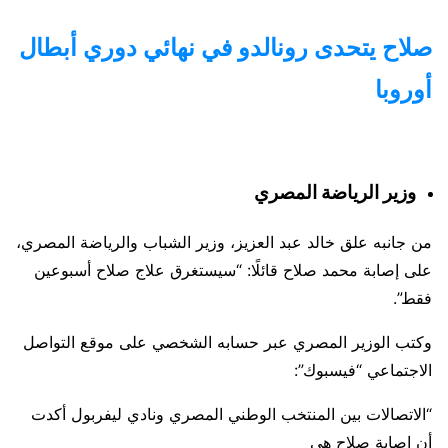
صلاح يتحدى رونالدو في نهائي دوري أبطال
أوروبا
وزير الرياضة المصري
من جانبه علق خالد عبد العزيز، وزير الشباب والرياضة المصري،
على إصابة محمد صلاح قائلًا: “سيستغرق علاج صلاح أسبوعين
فقط”.
وكتب الوزير المصري عبر حسابه الشخصي على موقع التواصل
الاجتماعي “فيسبوك”:
“الاتصالات بين المنتخب الوطني المصري ونادي ليفربول أكدت
أن إصابة صلاح هي