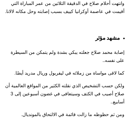
وانتهت أحلام صلاح في الدقيقة الثلاثين من عمر المباراة التي
أقيمت في عاصمة أوكرانيا كييف بسبب إصابته وحل مكانه لالانا.
مشهد مؤثر
إصابة محمد صلاح جعلته يبكي بشدة ولم يتمكن من السيطرة
على نفسه..
كما لاقى مواساة من زملائه في ليفربول وريال مدريد أيضًا.
ولكن حسب التشخيص الذي نقلته الكثير من المواقع العالمية أن
صلاح أصيب في الكتف وسيتعافى في غضون أسبوعين إلى 3
أسابيع..
ومن ثم حظوظه ما زالت قائمة في الالتحاق بالمونديال.