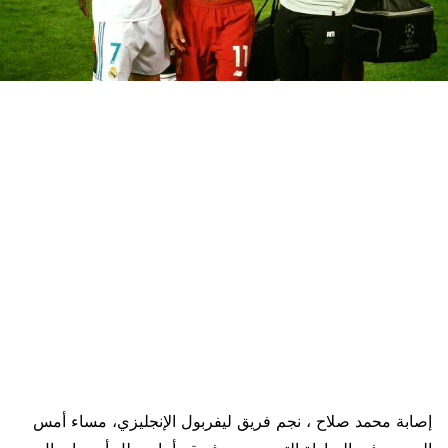
إصابة محمد صلاح ، نجم فريق ليفربول الإنجليزي، مساء أمس