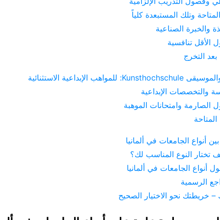
لي وفصول التدريب الإلزامية
تاحة وتلك المستبعدة كلياً
ذة والخبرة الصناعية
 الأقل تنافسية
عد التخرج
 للمواهب الإبداعية الاستثنائية
سة والتخصصات الإبداعية
 الصارمة وامتحانات الموهبة
لمتاحة
ين أنواع الجامعات في ألمانيا
يف تختار النوع المناسب لك؟
ل أنواع الجامعات في ألمانيا
اجع الرسمية
ك – خريطتك نحو الاختيار الصحيح