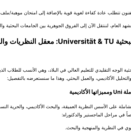
فنون تتطلب عادة كفاءة لغوية قوية بالإضافة إلى امتحان موهبة/ملف 
هد العام، لننتقل الآن إلى الفروق الجوهرية بين الجامعات البحثية والت
الجامعات البحثية Universität & TU: معقل النظر
ثية الوجه التقليدي للتعليم العالي في البلاد، وهي الأنسب للطلاب ال
التحليل الأكاديمي، والعمل البحثي. وهذا ما سنستعرضه بالتفصيل:
أكاديمية
شاملة على الأسس النظرية العميقة، والبحث الأكاديمي، والحرية النسب
ً في مراحل الماجستير والدكتوراه:
ي في النظرية والمنهجية والبحث.