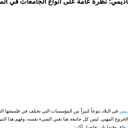
اديمي: نظرة عامة على أنواع الجامعات في ألمان
ديمي
في البلاد تنوعاً كبيراً من المؤسسات التي تختلف في فلسفتها الت
لخروج المهني. ليس كل جامعة هنا تعني الشيء نفسه، وفهم هذا التنو
ر واع. وفيما يلي تفاصيل أكثر: