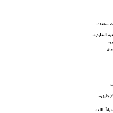
ت متعددة:
:
نجليزية.
ناً باللغة