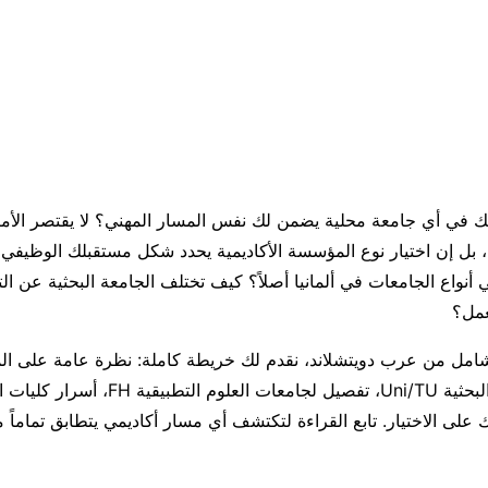
ك في أي جامعة محلية يضمن لك نفس المسار المهني؟ لا يقتصر الأمر
 إن اختيار نوع المؤسسة الأكاديمية يحدد شكل مستقبلك الوظيفي ب
 أنواع الجامعات في ألمانيا أصلاً؟ كيف تختلف الجامعة البحثية عن الت
مل؟
شامل من عرب دويتشلاند، نقدم لك خريطة كاملة: نظرة عامة على الم
تحليل للجامعات البحثية Uni/TU، تفصيل لجامعات ال
لى الاختيار. تابع القراءة لتكتشف أي مسار أكاديمي يتطابق تماماً