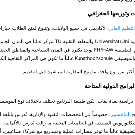
 وتوزيعها الجغرافي
عليم العالي
الأكاديمي في جميع الولايات، وتتنوع لمنح الطلاب خيارا
امعية التقليدية.
 المدن الصناعية والمناطق الحضرية.
ما تكون في المراكز الثقافية الكبرى.
ثر من نوع واحد، ما يتيح المقارنة المباشرة قبل التقديم.
برامج الدولية المتاحة
ج دراسية بعدة لغات، لكن طبيعة البرنامج تختلف باختلاف نوع المؤسسة
مج
الماجستير
، خصوصاً في التخصصات التقنية والإدارية، تُدرس باللغة الإ
كالوريوس التقليدية في الجامعات البحثية ما زالت تُدرس بالألمانية.
لتطبيقية غالباً ما توفر مسارات عملية ومشاريع مع شركاء صناعيين، أحيا