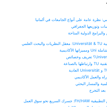
مي: نظرة عامة على أنواع الجامعات في ألمانيا
ات وتوزيعها الجغرافي
والبرامج الدولية المتاحة
بحث العلمي
تها الأكاديمية
ها بالصناعة
اه والعمل الأكاديمي
مية والمسار البحثي
عد التخرج
سرك السريع نحو سوق العمل