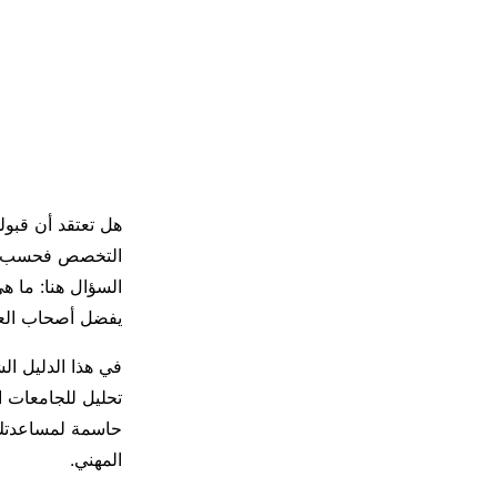
هل تعتقد أن قبول
التخصص فحسب، بل
السؤال هنا: ما هي
يفضل أصحاب الع
في هذا الدليل ال
حاسمة لمساعدتك ع
المهني.