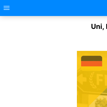
لمانيا 2026: الفرق بين Uni, FH,