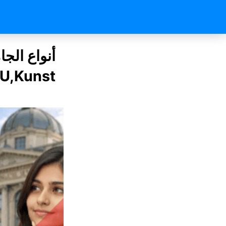
TU,Kunst وأيهما يناس