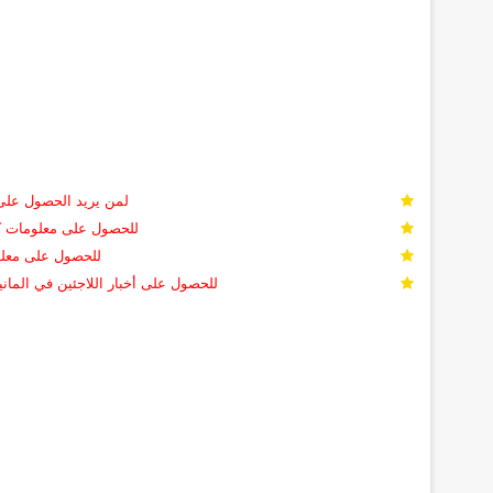
لمن يريد الحصول على اول 500 سؤال من أسئلة القيادة في ألماني
للحصول على معلومات كا
للحصول على معلو
للحصول على أخبار اللاجئين في الماني