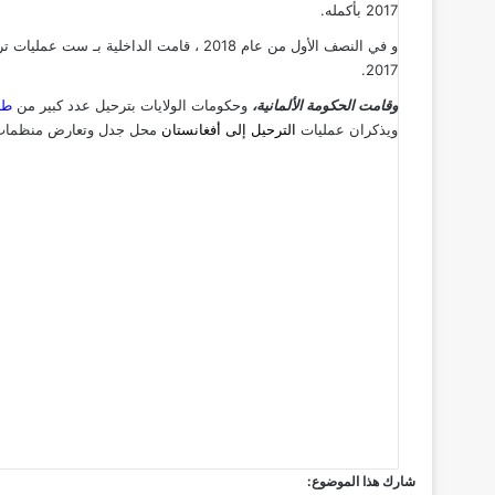
2017 بأكمله.
2017.
وقامت الحكومة الألمانية،
وحكومات الولايات بترحيل عدد كبير من
طا
ويذكران عمليات
الترحيل إلى أفغانستان
محل جدل وتعارض منظمات مع
شارك هذا الموضوع: