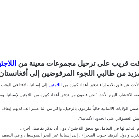
ت قريب على ترحيل مجموعات معينة من
اللاجئ
لمزيد من طالبي اللجوء المرفوضين إلى أفغانستان 
لأحد، عن قلق بلاده إزاء تدفق أعداد كبيرة من
اللاجئين
إلى إسبانيا ، لافتا في الوقت 
سعة الانتشار، اليوم الأحد، “نحن قلقون من تدفق أعداد كبيرة من اللاجئين لإسبانيا،
 الولايات الالمانية حالياً ملزمون بالرحيل، واكثر من اثنا عشر الف لديهم إيقاف 
ش العشوائي على الحدود الألمانية”.
يم الدعم لها في التعامل مع تدفق اللاجئين”، دون أن يذكر تفاصيل أخرى.