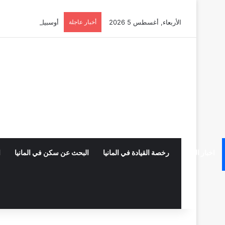
الأربعاء, أغسطس 5 2026
أخبار عاجلة
أوسبيلدونغ تبريد مراكز البيانات ف
اخبار المانيا
رخصة القيادة في المانيا
البحث عن سكن في المانيا
ا