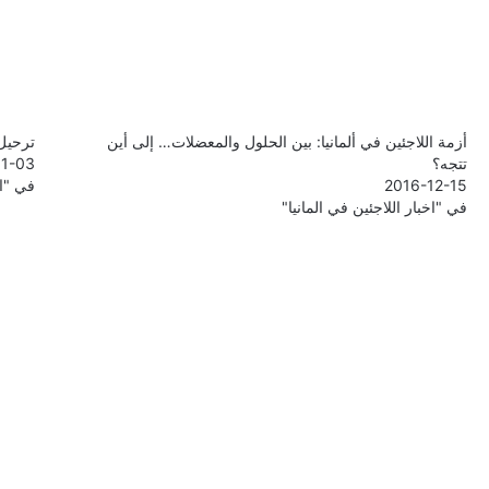
أزمة اللاجئين في ألمانيا: بين الحلول والمعضلات… إلى أين
ترحيل 
تتجه؟
1-03
2016-12-15
في "اخ
في "اخبار اللاجئين في المانيا"