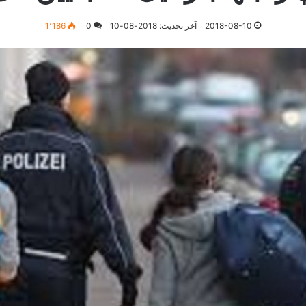
2018-08-10
آخر تحديث: 2018-08-10
0
1٬186