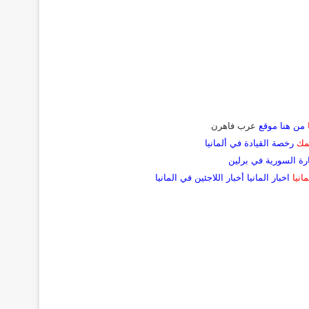
من هنا
موقع
عرب فاهرن
همك
رخصة القيادة في
ألمانيا
رة السورية في برلين
انيا
اخبار المانيا
أخبار اللاجئين في المانيا