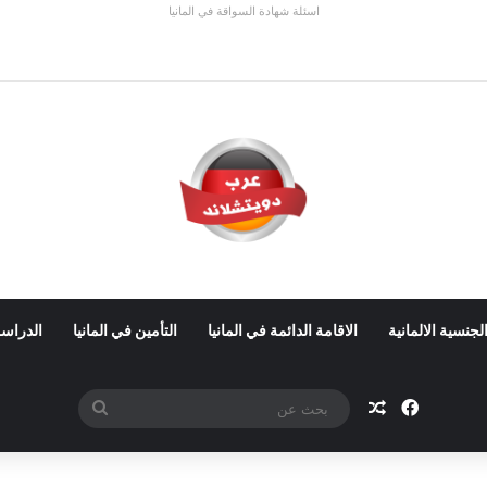
اسئلة شهادة السواقة في المانيا
ي ألمانيا 2026: الأجور والشروط
لجنسية الالمانية
الاقامة الدائمة في المانيا
التأمين في المانيا
الدراسة
فيسبوك
مقال عشوائي
بحث
عن