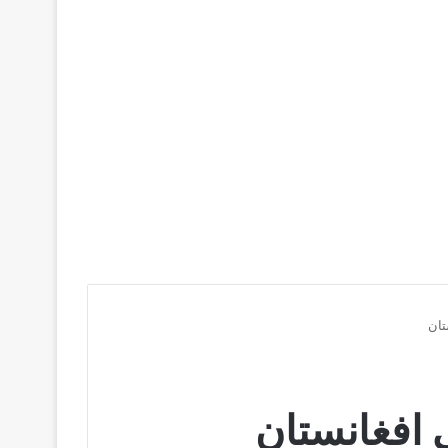
تان
لى افغانستان