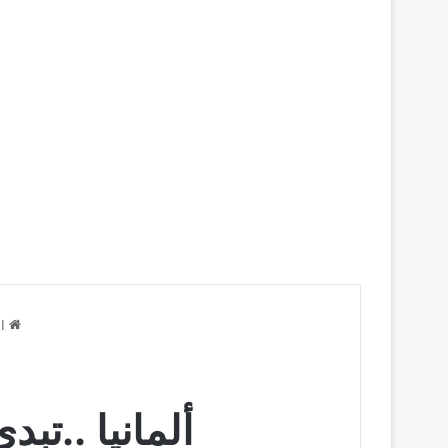
ال
ألمانيا ..تبد