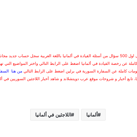
ا باللغة العربية
سجل حساب جديد مجانا
ملة عن رخصة القيادة في ألمانيا اضغط على الرابط التالي واختر المواضيع التي ت
مات كاملة عن السفارة السورية في برلين اضغط على الرابط التالي
من هنا
السفا
ا، تابع أخبار و شروحات موقع عرب دويتشلاند و شاهد أخبار اللاجئين السوريين في ألم
ألمانيا
اللاجئين في ألمانيا